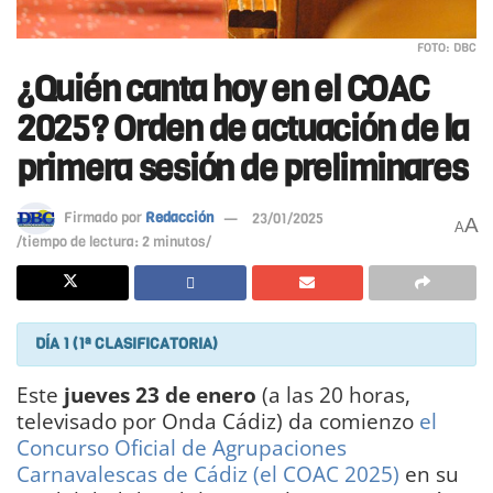
FOTO: DBC
¿Quién canta hoy en el COAC
2025? Orden de actuación de la
primera sesión de preliminares
Firmado por
Redacción
23/01/2025
A
A
/tiempo de lectura: 2 minutos/
DÍA 1 (1ª CLASIFICATORIA)
Este
jueves 23 de enero
(a las 20 horas,
televisado por Onda Cádiz) da comienzo
el
Concurso Oficial de Agrupaciones
Carnavalescas de Cádiz (el COAC 2025)
en su