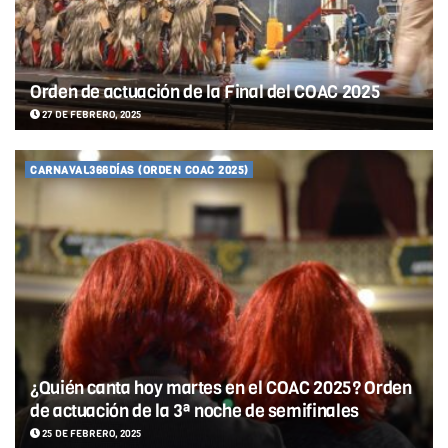
Orden de actuación de la Final del COAC 2025
27 DE FEBRERO, 2025
CARNAVAL366DÍAS (ORDEN COAC 2025)
¿Quién canta hoy martes en el COAC 2025? Orden
de actuación de la 3ª noche de semifinales
25 DE FEBRERO, 2025