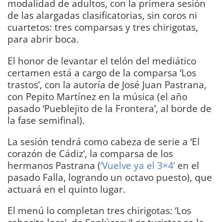
modalidad de adultos, con la primera sesión
de las alargadas clasificatorias, sin coros ni
cuartetos: tres comparsas y tres chirigotas,
para abrir boca.
El honor de levantar el telón del mediático
certamen está a cargo de la comparsa ‘Los
trastos’, con la autoría de José Juan Pastrana,
con Pepito Martínez en la música (el año
pasado ‘Pueblejito de la Frontera’, al borde de
la fase semifinal).
La sesión tendrá como cabeza de serie a ‘El
corazón de Cádiz’, la comparsa de los
hermanos Pastrana (
‘Vuelve ya el 3×4’
en el
pasado Falla, logrando un octavo puesto), que
actuará en el quinto lugar.
El menú lo completan tres chirigotas: ‘Los