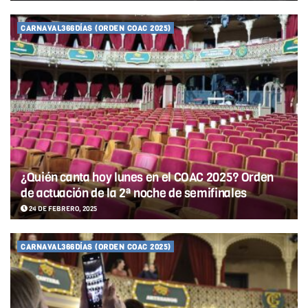
CARNAVAL366DÍAS (ORDEN COAC 2025)
¿Quién canta hoy lunes en el COAC 2025? Orden
de actuación de la 2ª noche de semifinales
24 DE FEBRERO, 2025
CARNAVAL366DÍAS (ORDEN COAC 2025)