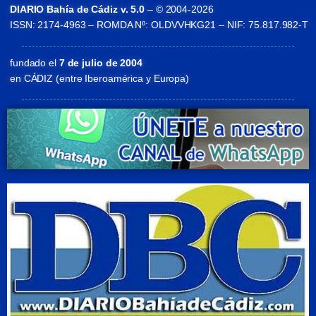
DIARIO Bahía de Cádiz v. 5.0
– © 2004-2026
ISSN: 2174-4963 – ROMDA Nº: OLDVVHKG21 – NIF: 75.817.982-T
fundado el
7 de julio de 2004
en CÁDIZ (entre Iberoamérica y Europa)