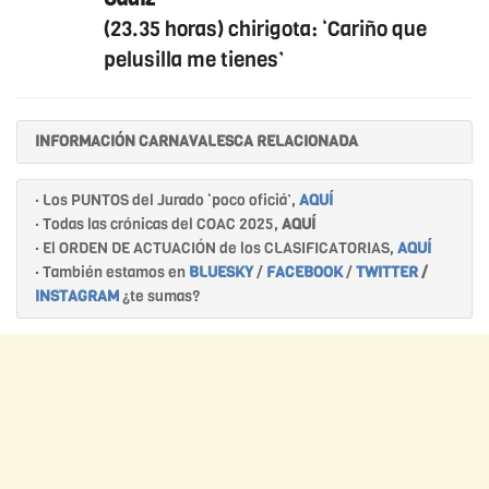
(23.35 horas) chirigota: ‘Cariño que
pelusilla me tienes’
INFORMACIÓN CARNAVALESCA RELACIONADA
· Los PUNTOS del Jurado ‘poco oficiá’,
AQUÍ
· Todas las crónicas del COAC 2025,
AQUÍ
· El ORDEN DE ACTUACIÓN de los CLASIFICATORIAS,
AQUÍ
· También estamos en
BLUESKY
/
FACEBOOK
/
TWITTER
/
INSTAGRAM
¿te sumas?