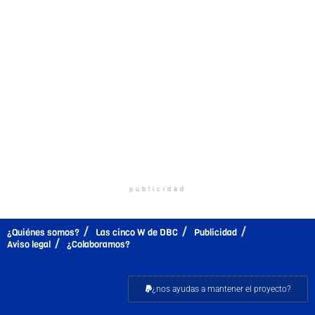
publicidad
¿Quiénes somos?
Las cinco W de DBC
Publicidad
Aviso legal
¿Colaboramos?
¿nos ayudas a mantener el proyecto?