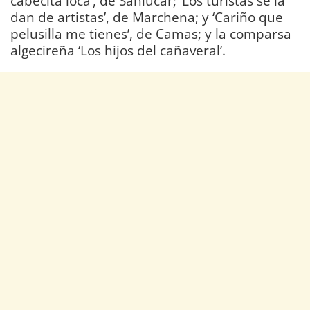
cabecita loca’, de Sanlúcar; ‘Los turistas se la
dan de artistas’, de Marchena; y ‘Cariño que
pelusilla me tienes’, de Camas; y la comparsa
algecireña ‘Los hijos del cañaveral’.