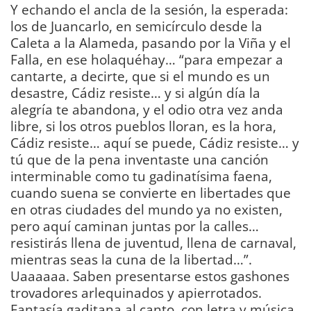
Y echando el ancla de la sesión, la esperada:
los de Juancarlo, en semicírculo desde la
Caleta a la Alameda, pasando por la Viña y el
Falla, en ese holaquéhay… “para empezar a
cantarte, a decirte, que si el mundo es un
desastre, Cádiz resiste… y si algún día la
alegría te abandona, y el odio otra vez anda
libre, si los otros pueblos lloran, es la hora,
Cádiz resiste… aquí se puede, Cádiz resiste… y
tú que de la pena inventaste una canción
interminable como tu gadinatísima faena,
cuando suena se convierte en libertades que
en otras ciudades del mundo ya no existen,
pero aquí caminan juntas por la calles…
resistirás llena de juventud, llena de carnaval,
mientras seas la cuna de la libertad…”.
Uaaaaaa. Saben presentarse estos gashones
trovadores arlequinados y apierrotados.
Fantasía gaditana al canto, con letra y música