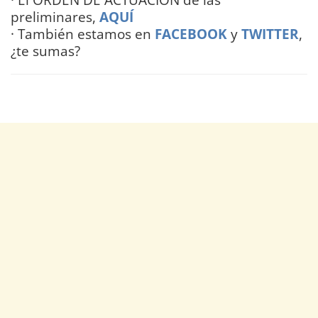
preliminares,
AQUÍ
· También estamos en
FACEBOOK
y
TWITTER
,
¿te sumas?