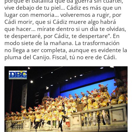
porque el batallita que da guerra sin cuartel,
vive debajo de tu piel… Cádiz es más que un
lugar con memoria… volveremos a rugir, por
Cádi morir, que si Cádiz muere algo habrá
que hacer… mírate dentro si un día te olvidas,
te despertaré, por Cádiz, te despertare”. En
modo siete de la mañana. La trasformación
no llega a ser completa, aunque es evidente la
pluma del Canijo. Fiscal, tú no ere de Cádi.