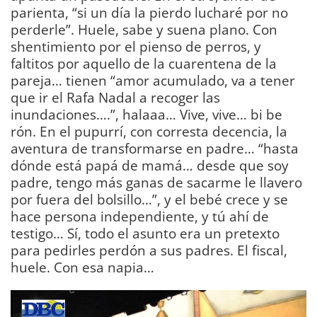
parienta, “si un día la pierdo lucharé por no
perderle”. Huele, sabe y suena plano. Con
shentimiento por el pienso de perros, y
faltitos por aquello de la cuarentena de la
pareja… tienen “amor acumulado, va a tener
que ir el Rafa Nadal a recoger las
inundaciones….”, halaaa… Vive, vive… bi be
rón. En el pupurrí, con corresta decencia, la
aventura de transformarse en padre… “hasta
dónde está papá de mamá… desde que soy
padre, tengo más ganas de sacarme le llavero
por fuera del bolsillo…”, y el bebé crece y se
hace persona independiente, y tú ahí de
testigo… Sí, todo el asunto era un pretexto
para pedirles perdón a sus padres. El fiscal,
huele. Con esa napia…