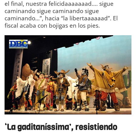
el final, nuestra felicidaaaaaaad…. sigue
caminando sigue caminando sigue
caminando…”, hacia “la libertaaaaaad”. El
fiscal acaba con bojigas en los pies.
‘
La
g
aditaníssima
’, resistiendo