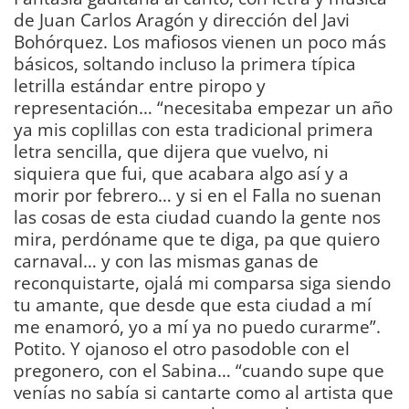
de Juan Carlos Aragón y dirección del Javi
Bohórquez. Los mafiosos vienen un poco más
básicos, soltando incluso la primera típica
letrilla estándar entre piropo y
representación… “necesitaba empezar un año
ya mis coplillas con esta tradicional primera
letra sencilla, que dijera que vuelvo, ni
siquiera que fui, que acabara algo así y a
morir por febrero… y si en el Falla no suenan
las cosas de esta ciudad cuando la gente nos
mira, perdóname que te diga, pa que quiero
carnaval… y con las mismas ganas de
reconquistarte, ojalá mi comparsa siga siendo
tu amante, que desde que esta ciudad a mí
me enamoró, yo a mí ya no puedo curarme”.
Potito. Y ojanoso el otro pasodoble con el
pregonero, con el Sabina… “cuando supe que
venías no sabía si cantarte como al artista que