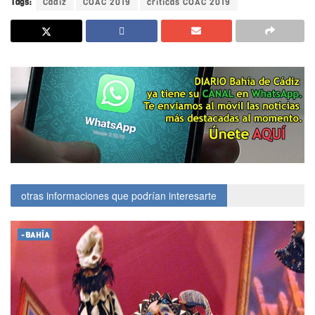
Tags:
Cádiz
COAC 2019
críticas COAC 2019
otras informaciones que podrían interesarte
-BAHÍA