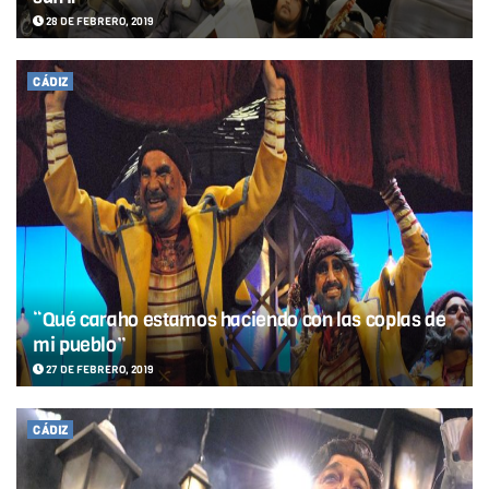
28 DE FEBRERO, 2019
CÁDIZ
“Qué caraho estamos haciendo con las coplas de
mi pueblo”
27 DE FEBRERO, 2019
CÁDIZ