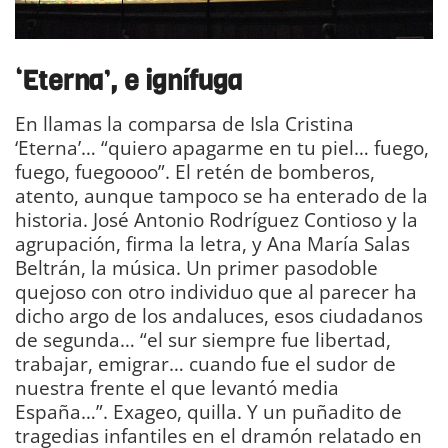
‘
Eterna
’, e ignífuga
En llamas la comparsa de Isla Cristina
‘Eterna’… “quiero apagarme en tu piel… fuego,
fuego, fuegoooo”. El retén de bomberos,
atento, aunque tampoco se ha enterado de la
historia. José Antonio Rodríguez Contioso y la
agrupación, firma la letra, y Ana María Salas
Beltrán, la música. Un primer pasodoble
quejoso con otro individuo que al parecer ha
dicho argo de los andaluces, esos ciudadanos
de segunda… “el sur siempre fue libertad,
trabajar, emigrar… cuando fue el sudor de
nuestra frente el que levantó media
España…”. Exageo, quilla. Y un puñadito de
tragedias infantiles en el dramón relatado en