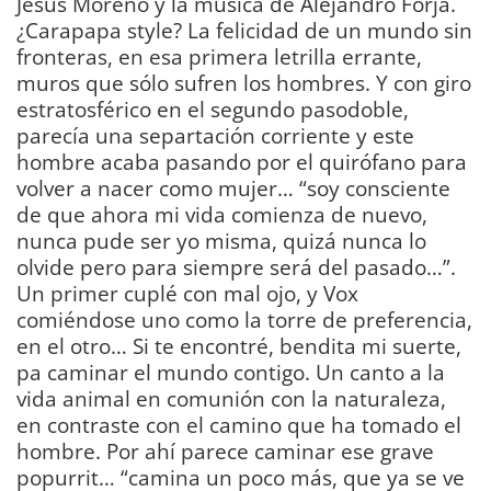
Jesús Moreno y la música de Alejandro Forja.
¿Carapapa style? La felicidad de un mundo sin
fronteras, en esa primera letrilla errante,
muros que sólo sufren los hombres. Y con giro
estratosférico en el segundo pasodoble,
parecía una separtación corriente y este
hombre acaba pasando por el quirófano para
volver a nacer como mujer… “soy consciente
de que ahora mi vida comienza de nuevo,
nunca pude ser yo misma, quizá nunca lo
olvide pero para siempre será del pasado…”.
Un primer cuplé con mal ojo, y Vox
comiéndose uno como la torre de preferencia,
en el otro… Si te encontré, bendita mi suerte,
pa caminar el mundo contigo. Un canto a la
vida animal en comunión con la naturaleza,
en contraste con el camino que ha tomado el
hombre. Por ahí parece caminar ese grave
popurrit… “camina un poco más, que ya se ve