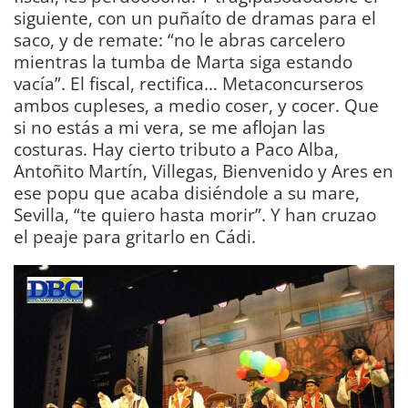
siguiente, con un puñaíto de dramas para el
saco, y de remate: “no le abras carcelero
mientras la tumba de Marta siga estando
vacía”. El fiscal, rectifica… Metaconcurseros
ambos cupleses, a medio coser, y cocer. Que
si no estás a mi vera, se me aflojan las
costuras. Hay cierto tributo a Paco Alba,
Antoñito Martín, Villegas, Bienvenido y Ares en
ese popu que acaba disiéndole a su mare,
Sevilla, “te quiero hasta morir”. Y han cruzao
el peaje para gritarlo en Cádi.