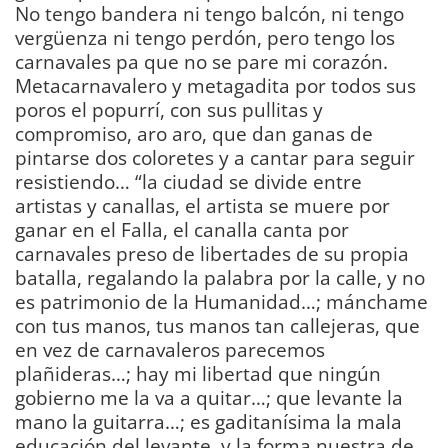
No tengo bandera ni tengo balcón, ni tengo
vergüenza ni tengo perdón, pero tengo los
carnavales pa que no se pare mi corazón.
Metacarnavalero y metagadita por todos sus
poros el popurrí, con sus pullitas y
compromiso, aro aro, que dan ganas de
pintarse dos coloretes y a cantar para seguir
resistiendo… “la ciudad se divide entre
artistas y canallas, el artista se muere por
ganar en el Falla, el canalla canta por
carnavales preso de libertades de su propia
batalla, regalando la palabra por la calle, y no
es patrimonio de la Humanidad…; mánchame
con tus manos, tus manos tan callejeras, que
en vez de carnavaleros parecemos
plañideras…; hay mi libertad que ningún
gobierno me la va a quitar…; que levante la
mano la guitarra…; es gaditanísima la mala
educación del levante, y la forma nuestra de