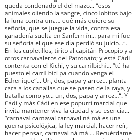
queda condenado el del mazo… “esos
animales oliendo la sangre, cinco lobitos bajo
la luna contra una… qué más quiere su
señoría, que se juegue la vida, contra esa
ganadería suelta en Sanfermín… para mi fue
su señoría el que ese día perdió su juicio…”.
En los cupletillos, tirito al capitán Procopio y a
otros carnavaleros del Patronato; y está Cádi
contenta con el Kichi, y su carrilbichi… “tú ha
puesto el carril bici pa cuando venga el
Echenique”… Un, dos, papa y arroz… planta
cara a los canallas que se pasen de la raya, y
batalla como yo… un, dos, papa y arroz…”. Y
Cádi y más Cádi en ese popurrí marcial que
invita mantener viva la ciudad y su esencia…
“carnaval carnaval carnaval ná má es una
guerra psicológica, la ley marcial, hacer reír,
hacer pensar, carnaval ná má…. Recuérdame