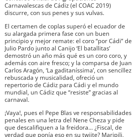
Carnavalescas de Cádiz (el COAC 2019)
discurre, con sus penes y sus vulvas.
El certamen de coplas superó el ecuador de
su alargada primera fase con un buen
principio y mejor remate: el coro “por Cádi” de
Julio Pardo junto al Canijo ‘El batallitas’
demostró un año más qué es un coro coro, y
además con aire fresco; y la comparsa de Juan
Carlos Aragón, ‘La gaditaníssima’, con sencillez
rebuscada y musicalidad, ofreció un
repertorio de Cádiz para Cádi y el mundo
mundial, un Cádiz que “resiste” gracias al
carnaval.
¡Vaya!, pues el Pepe Blas ve responsabilidades
penales en una letra del Nene Cheza y pide
que descalifiquen a la freidora… ¿Fiscal, de
verdad que ponía eso en su twiite? Maripili,