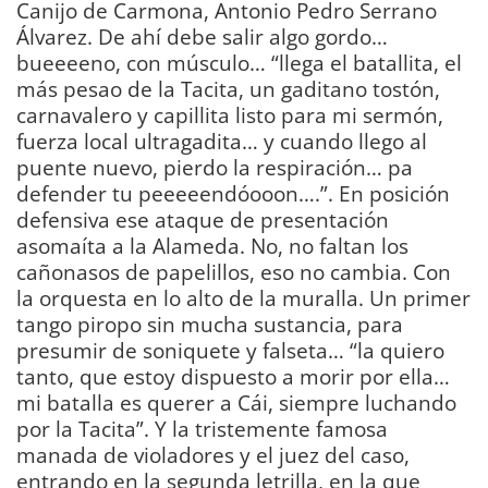
Canijo de Carmona, Antonio Pedro Serrano
Álvarez. De ahí debe salir algo gordo…
bueeeeno, con músculo… “llega el batallita, el
más pesao de la Tacita, un gaditano tostón,
carnavalero y capillita listo para mi sermón,
fuerza local ultragadita… y cuando llego al
puente nuevo, pierdo la respiración… pa
defender tu peeeeendóooon….”. En posición
defensiva ese ataque de presentación
asomaíta a la Alameda. No, no faltan los
cañonasos de papelillos, eso no cambia. Con
la orquesta en lo alto de la muralla. Un primer
tango piropo sin mucha sustancia, para
presumir de soniquete y falseta… “la quiero
tanto, que estoy dispuesto a morir por ella…
mi batalla es querer a Cái, siempre luchando
por la Tacita”. Y la tristemente famosa
manada de violadores y el juez del caso,
entrando en la segunda letrilla, en la que