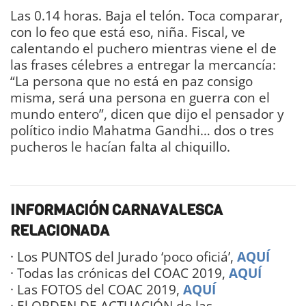
Las 0.14 horas. Baja el telón. Toca comparar,
con lo feo que está eso, niña. Fiscal, ve
calentando el puchero mientras viene el de
las frases célebres a entregar la mercancía:
“La persona que no está en paz consigo
misma, será una persona en guerra con el
mundo entero”, dicen que dijo el pensador y
político indio Mahatma Gandhi… dos o tres
pucheros le hacían falta al chiquillo.
Dany
Rodway
INFORMACIÓN CARNAVALESCA
RELACIONADA
· Los PUNTOS del Jurado ‘poco oficiá’,
AQUÍ
· Todas las crónicas del COAC 2019,
AQUÍ
· Las FOTOS del COAC 2019,
AQUÍ
· El ORDEN DE ACTUACIÓN de las