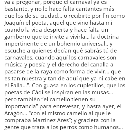
va a pregonar, porque el carnaval ya es
bastante, y no le hace falta cantantes más
que los de su ciudad… o recibirte por fin como
Joaquín el poeta, aquel que vino hasta mi
cuando la vida despierta y hace falta un
gamberro que te invite a vivirla… la doctrina
impertinente de un bohemio universal.. y
escuche a quienes decían qué sabrás tú de
carnavales, cuando aquí los carnavales son
música y poesía y el derecho del canalla a
pasarse de la raya como forma de vivir… que
es tan nuestra y tan de aquí que ya ni cabe en
el Falla…”. Con guasa en los cupletillos, que los
poetas de Cádi se inspiran en las musas…
pero también “el camello tienen su
importancia” para enrevesar, y hasta ayer, el
Aragón… “con el mismo camello al que le
compraba Martínez Ares”; y gracieta con la
gente que trata a los perros como humanos…