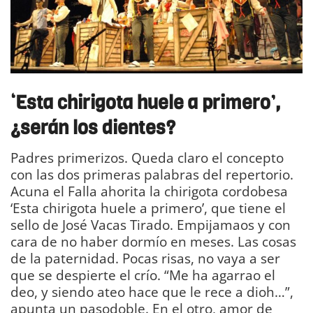
‘
Esta chirigota huele a primero
’,
¿serán los dientes?
Padres primerizos. Queda claro el concepto
con las dos primeras palabras del repertorio.
Acuna el Falla ahorita la chirigota cordobesa
‘Esta chirigota huele a primero’, que tiene el
sello de José Vacas Tirado. Empijamaos y con
cara de no haber dormío en meses. Las cosas
de la paternidad. Pocas risas, no vaya a ser
que se despierte el crío. “Me ha agarrao el
deo, y siendo ateo hace que le rece a dioh…”,
apunta un pasodoble. En el otro, amor de