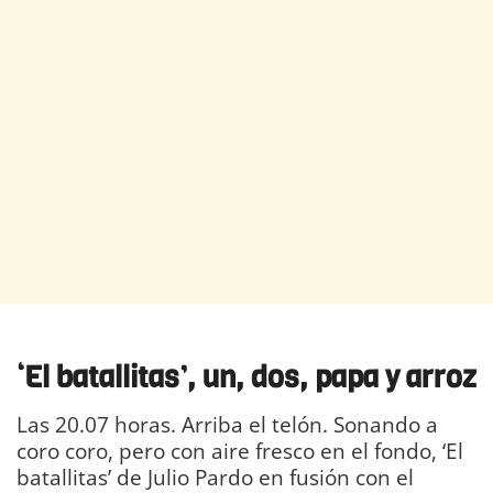
‘
El
b
atallitas
’, un, dos, papa y arroz
Las 20.07 horas. Arriba el telón. Sonando a
coro coro, pero con aire fresco en el fondo, ‘El
batallitas’ de Julio Pardo en fusión con el