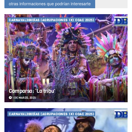
otras informaciones que podrían interesarte
CARNAVAL366DÍAS (AGRUPACIONES 1X1 COAC 2025)
Comparsa: ‘La tribu’
1 DE MARZO, 2025
CARNAVAL366DÍAS (AGRUPACIONES 1X1 COAC 2025)