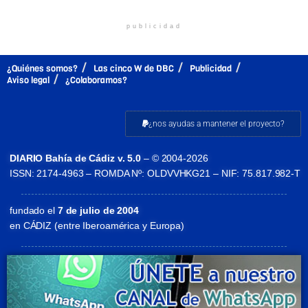
publicidad
¿Quiénes somos?
Las cinco W de DBC
Publicidad
Aviso legal
¿Colaboramos?
¿nos ayudas a mantener el proyecto?
DIARIO Bahía de Cádiz v. 5.0
– © 2004-2026
ISSN: 2174-4963 – ROMDA Nº: OLDVVHKG21 – NIF: 75.817.982-T
fundado el
7 de julio de 2004
en CÁDIZ (entre Iberoamérica y Europa)