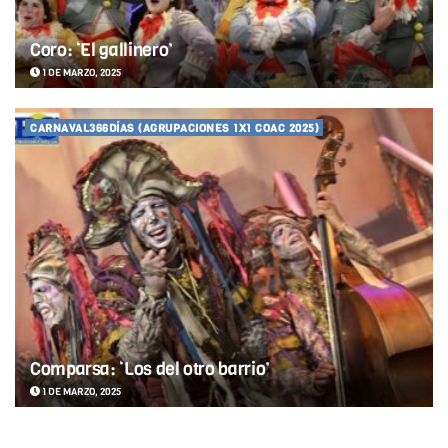
Coro: ‘El gallinero’
1 DE MARZO, 2025
CARNAVAL366DÍAS (AGRUPACIONES 1X1 COAC 2025)
Comparsa: ‘Los del otro barrio’
1 DE MARZO, 2025