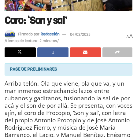
Coro: ‘Son y sal’
Firmado por
Redacción
04/02/2025
A
A
/tiempo de lectura: 2 minutos/
PASE DE PRELIMINARES
Arriba telón. Ola que viene, ola que va, y un
mar inmenso estrechando lazos entre
cubanos y gaditanos, fusionando la sal de por
acá y el son de por allá. Se presenta, con voces
ajín, el coro de Procopio, ‘Son y sal’, con letra
del propio Antonio Procopio y de José Antonio
Rodríguez Fierro, y música de José María
Barranco, el Lacio, y Manuel Benítez. Enésimo