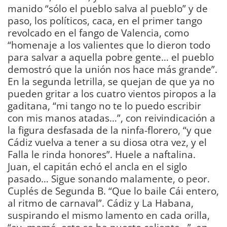
manido “sólo el pueblo salva al pueblo” y de
paso, los políticos, caca, en el primer tango
revolcado en el fango de Valencia, como
“homenaje a los valientes que lo dieron todo
para salvar a aquella pobre gente… el pueblo
demostró que la unión nos hace más grande”.
En la segunda letrilla, se quejan de que ya no
pueden gritar a los cuatro vientos piropos a la
gaditana, “mi tango no te lo puedo escribir
con mis manos atadas…”, con reivindicación a
la figura desfasada de la ninfa-florero, “y que
Cádiz vuelva a tener a su diosa otra vez, y el
Falla le rinda honores”. Huele a naftalina.
Juan, el capitán echó el ancla en el siglo
pasado… Sigue sonando malamente, o peor.
Cuplés de Segunda B. “Que lo baile Cái entero,
al ritmo de carnaval”. Cádiz y La Habana,
suspirando el mismo lamento en cada orilla,