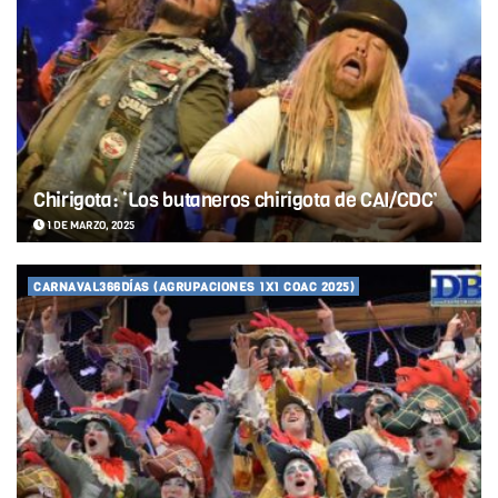
Chirigota: ‘Los butaneros chirigota de CAI/CDC’
1 DE MARZO, 2025
CARNAVAL366DÍAS (AGRUPACIONES 1X1 COAC 2025)