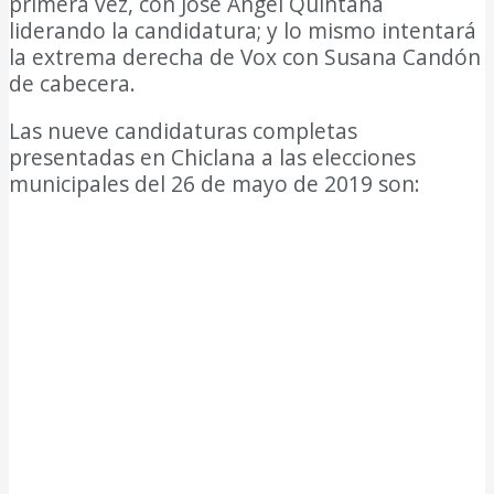
primera vez, con José Ángel Quintana
liderando la candidatura; y lo mismo intentará
la extrema derecha de Vox con Susana Candón
de cabecera.
Las nueve candidaturas completas
presentadas en Chiclana a las elecciones
municipales del 26 de mayo de 2019 son: