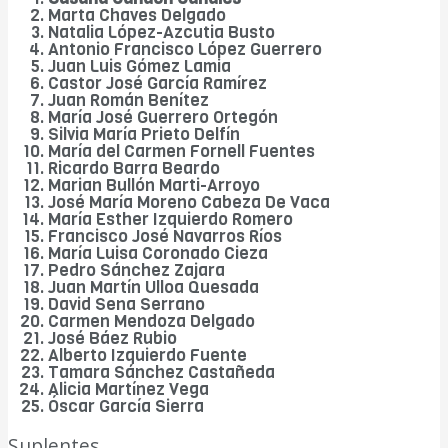
Marta Chaves Delgado
Natalia López-Azcutia Busto
Antonio Francisco López Guerrero
Juan Luis Gómez Lamia
Castor José García Ramírez
Juan Román Benítez
María José Guerrero Ortegón
Silvia María Prieto Delfín
María del Carmen Fornell Fuentes
Ricardo Barra Beardo
Marian Bullón Marti-Arroyo
José María Moreno Cabeza De Vaca
María Esther Izquierdo Romero
Francisco José Navarros Ríos
María Luisa Coronado Cieza
Pedro Sánchez Zajara
Juan Martín Ulloa Quesada
David Sena Serrano
Carmen Mendoza Delgado
José Báez Rubio
Alberto Izquierdo Fuente
Tamara Sánchez Castañeda
Alicia Martínez Vega
Óscar García Sierra
Suplentes