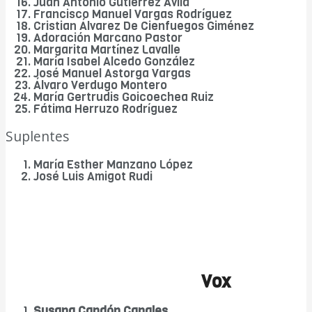
Juan Antonio Gutiérrez Ávila
Francisco Manuel Vargas Rodríguez
Cristian Álvarez De Cienfuegos Giménez
Adoración Marcano Pastor
Margarita Martínez Lavalle
María Isabel Alcedo González
José Manuel Astorga Vargas
Álvaro Verdugo Montero
María Gertrudis Goicoechea Ruiz
Fátima Herruzo Rodríguez
Suplentes
María Esther Manzano López
José Luis Amigot Rudi
Vox
Susana Candón Canales