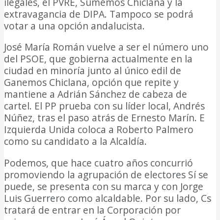
ilegales, el PVRE, Sumemos Chiclana y la
extravagancia de DIPA. Tampoco se podrá
votar a una opción andalucista.
José María Román vuelve a ser el número uno
del PSOE, que gobierna actualmente en la
ciudad en minoría junto al único edil de
Ganemos Chiclana, opción que repite y
mantiene a Adrián Sánchez de cabeza de
cartel. El PP prueba con su líder local, Andrés
Núñez, tras el paso atrás de Ernesto Marín. E
Izquierda Unida coloca a Roberto Palmero
como su candidato a la Alcaldía.
Podemos, que hace cuatro años concurrió
promoviendo la agrupación de electores Sí se
puede, se presenta con su marca y con Jorge
Luis Guerrero como alcaldable. Por su lado, Cs
tratará de entrar en la Corporación por