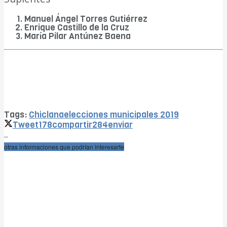
Manuel Ángel Torres Gutiérrez
Enrique Castillo de la Cruz
María Pilar Antúnez Baena
Tags:
Chiclana
elecciones municipales 2019
Tweet
178
compartir
284
enviar
otras informaciones que podrían interesarte