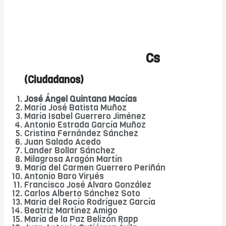
Cs
(Ciudadanos)
José Ángel Quintana Macías
María José Batista Muñoz
María Isabel Guerrero Jiménez
Antonio Estrada García Muñoz
Cristina Fernández Sánchez
Juan Salado Acedo
Lander Bollar Sánchez
Milagrosa Aragón Martín
María del Carmen Guerrero Periñán
Antonio Baro Virués
Francisco José Álvaro González
Carlos Alberto Sánchez Soto
María del Rocío Rodríguez García
Beatriz Martínez Amigo
María de la Paz Belizón Rapp