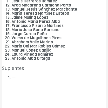
Jesús Herreros Ramírez
Aroa Macarena Carmona Porto
Manuel Jesús Sánchez Marchante
María Teresa Martínez Estepa
Jaime Molina López
Antonia María Pérez Alba
Francisco Pizarro Martínez
María José Sena Serrano
Jorge García Peña
Valma de Magalhaes Pires
Abraham Valle Merino
María Del Mar Robles Gámez
Manuel López Capilla
Laura Pineda Ramírez
Antonia Alba Ortega
Suplentes
—