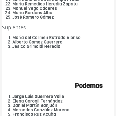
María Remedios Heredia Zapata
Manuel Vega Cáceres
María Bordons Alba
José Romero Gómez
Suplentes
María del Carmen Estrada Alonso
Alberto Gómez Guerrero
Jesica Grimaldi Heredia
Podemos
Jorge Luis Guerrero Valle
Elena Coronil Fernández
Daniel Martín Sanjuán
Mercedes González Moreno
Francisco Ruz Acuña
DIARIO Bahía de Cádiz