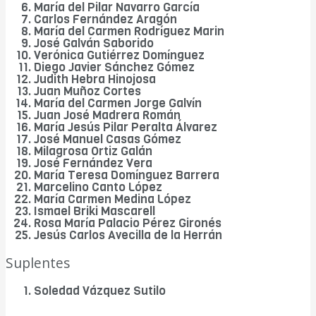
María del Pilar Navarro García
Carlos Fernández Aragón
María del Carmen Rodríguez Marin
José Galván Saborido
Verónica Gutiérrez Domínguez
Diego Javier Sánchez Gómez
Judith Hebra Hinojosa
Juan Muñoz Cortes
María del Carmen Jorge Galvín
Juan José Madrera Román
María Jesús Pilar Peralta Álvarez
José Manuel Casas Gómez
Milagrosa Ortiz Galán
José Fernández Vera
María Teresa Domínguez Barrera
Marcelino Canto López
María Carmen Medina López
Ismael Briki Mascarell
Rosa María Palacio Pérez Gironés
Jesús Carlos Avecilla de la Herrán
Suplentes
Soledad Vázquez Sutilo