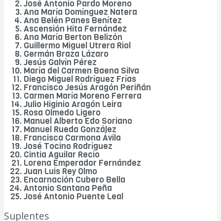
José Antonio Pardo Moreno
Ana María Domínguez Natera
Ana Belén Panes Benítez
Ascensión Hita Fernández
Ana María Berton Belizón
Guillermo Miguel Utrera Riol
Germán Braza Lázaro
Jesús Galvín Pérez
María del Carmen Baena Silva
Diego Miguel Rodríguez Frías
Francisco Jesús Aragón Periñán
Carmen María Moreno Ferrera
Julio Higinio Aragón Leira
Rosa Olmedo Ligero
Manuel Alberto Edo Soriano
Manuel Rueda González
Francisca Carmona Ávila
José Tocino Rodríguez
Cintia Aguilar Recio
Lorena Emperador Fernández
Juan Luis Rey Olmo
Encarnación Cubero Bella
Antonio Santana Peña
José Antonio Puente Leal
Suplentes