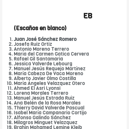
EB
(Escaños en blanco)
Juan José Sánchez Romero
Josefa Ruiz Ortiz
Antonio Moreno Terrero
María del Carmen Gatica Cervera
Rafael Gil Santamaria
Jessica Valverde Lebourg
Manuel Jesús Requejo Martínez
María Cabeza De Vaca Moreno
Alberto Javier Olmo Costilla
María Ángeles Velazquez Otero
Ahmed El Asri Lyonsi
Lorena Morales Terrero
Manuel Jesús Estrada Ruiz
Ana Belén de la Rosa Morales
Thierry David Valverde Pascual
Isabel María Campanario Cortijo
Alfonso Galindo Sánchez
Milagros Minguet Velazquez
Brahin Mohamed Lemine Kleib