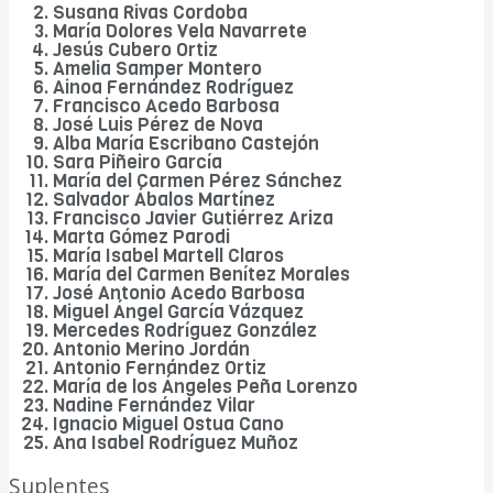
Susana Rivas Cordoba
María Dolores Vela Navarrete
Jesús Cubero Ortiz
Amelia Samper Montero
Ainoa Fernández Rodríguez
Francisco Acedo Barbosa
José Luis Pérez de Nova
Alba María Escribano Castejón
Sara Piñeiro García
María del Carmen Pérez Sánchez
Salvador Ábalos Martínez
Francisco Javier Gutiérrez Ariza
Marta Gómez Parodi
María Isabel Martell Claros
María del Carmen Benítez Morales
José Antonio Acedo Barbosa
Miguel Ángel García Vázquez
Mercedes Rodríguez González
Antonio Merino Jordán
Antonio Fernández Ortiz
María de los Ángeles Peña Lorenzo
Nadine Fernández Vilar
Ignacio Miguel Ostua Cano
Ana Isabel Rodríguez Muñoz
Suplentes