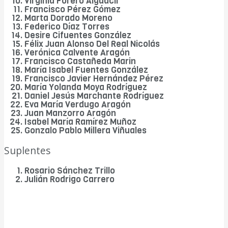
Virginia Forero Alguacil
Francisco Pérez Gómez
Marta Dorado Moreno
Federico Díaz Torres
Desire Cifuentes González
Félix Juan Alonso Del Real Nicolás
Verónica Calvente Aragón
Francisco Castañeda Marin
María Isabel Fuentes González
Francisco Javier Hernández Pérez
María Yolanda Moya Rodríguez
Daniel Jesús Marchante Rodríguez
Eva María Verdugo Aragón
Juan Manzorro Aragón
Isabel María Ramírez Muñoz
Gonzalo Pablo Millera Viñuales
Suplentes
Rosario Sánchez Trillo
Julián Rodrigo Carrero