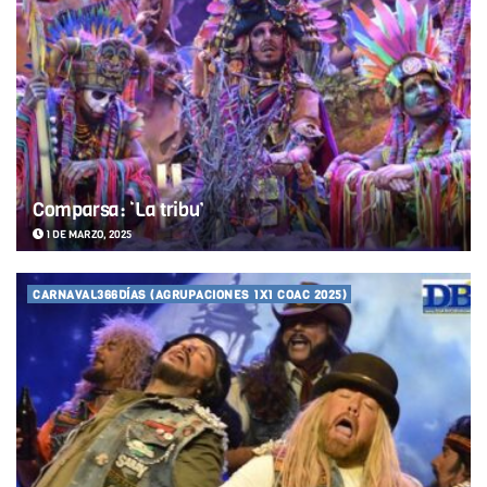
Comparsa: ‘La tribu’
1 DE MARZO, 2025
CARNAVAL366DÍAS (AGRUPACIONES 1X1 COAC 2025)