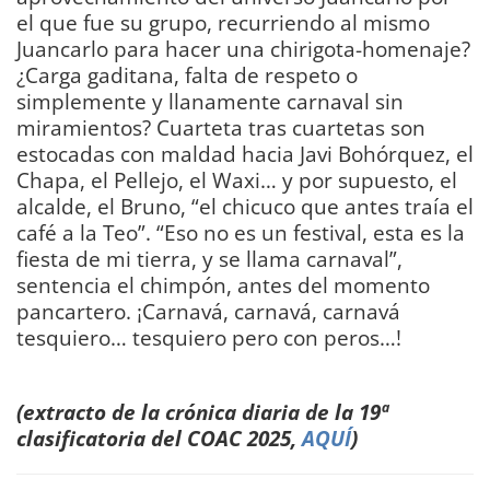
el que fue su grupo, recurriendo al mismo
Juancarlo para hacer una chirigota-homenaje?
¿Carga gaditana, falta de respeto o
simplemente y llanamente carnaval sin
miramientos? Cuarteta tras cuartetas son
estocadas con maldad hacia Javi Bohórquez, el
Chapa, el Pellejo, el Waxi… y por supuesto, el
alcalde, el Bruno, “el chicuco que antes traía el
café a la Teo”. “Eso no es un festival, esta es la
fiesta de mi tierra, y se llama carnaval”,
sentencia el chimpón, antes del momento
pancartero. ¡Carnavá, carnavá, carnavá
tesquiero… tesquiero pero con peros…!
DIARIO Bahía de Cádiz
(extracto de la crónica diaria de la 19ª
clasificatoria del COAC 2025,
AQUÍ
)