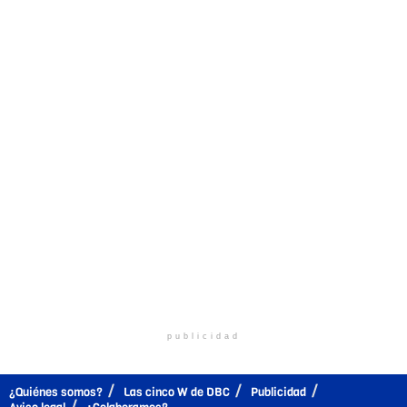
publicidad
¿Quiénes somos?
Las cinco W de DBC
Publicidad