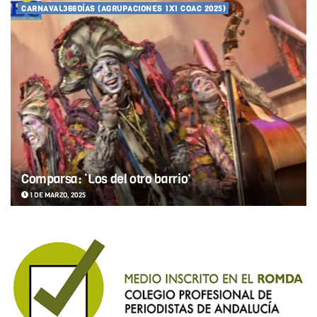
CARNAVAL366DÍAS (AGRUPACIONES 1X1 COAC 2025)
Comparsa: ‘Los del otro barrio’
1 DE MARZO, 2025