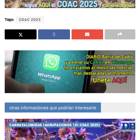
Tags:
COAC 2025
otras informaciones que podrían interesarte
CARNAVAL366DÍAS (AGRUPACIONES 1X1 COAC 2025)