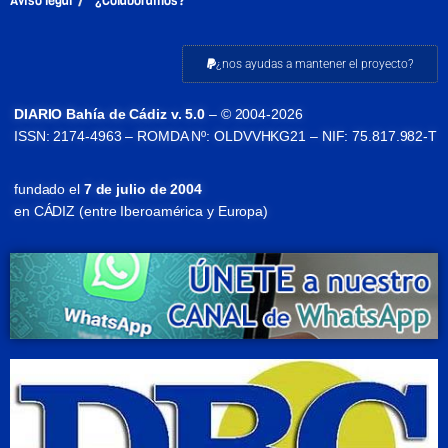
Aviso legal
¿Colaboramos?
¿nos ayudas a mantener el proyecto?
DIARIO Bahía de Cádiz v. 5.0
– © 2004-2026
ISSN: 2174-4963 – ROMDA Nº: OLDVVHKG21 – NIF: 75.817.982-T
fundado el
7 de julio de 2004
en CÁDIZ (entre Iberoamérica y Europa)