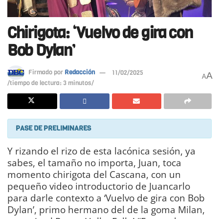
Chirigota: ‘Vuelvo de gira con
Bob Dylan’
Firmado por
Redacción
11/02/2025
A
A
/tiempo de lectura: 3 minutos/
PASE DE PRELIMINARES
Y rizando el rizo de esta lacónica sesión, ya
sabes, el tamaño no importa, Juan, toca
momento chirigota del Cascana, con un
pequeño video introductorio de Juancarlo
para darle contexto a ‘Vuelvo de gira con Bob
Dylan’, primo hermano del de la goma Milan,