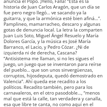
anuncia el Popo. ¡Hello, Falla! “Esta es la
historia de Juan Carlos Aragón, que un día se
fue pero negro llegó… ve sacando ya la
guitarra, y que la armónica esté bien afiná…”.
Pamplineo, mamarracheo, descaro y algunas
gotas de denuncia local. La letra la comparten
Juan Luis Soto, Miguel Ángel Resuelo y María
Dolores García, y la música es José María
Barranco, el Lacio, y Pedro Cózar. ¿Ni de
izquierda ni de derecha, Cascana?
“Antisistema me llaman, si no les sigues el
juego, un juego que se inventaron para reírse
del pueblo… que son unos sinvergüenzas,
corruptos, hijosdeputa, quedó demostrado en
Valencia”. Ahí queda ese recadito a los
políticos. Recadito también, pero para los
carnavaleros, en el otro pasodoble…, “menos
mal que está la calle, tan verdadera y canalla,
esa que libre te canta, no como aquí en el