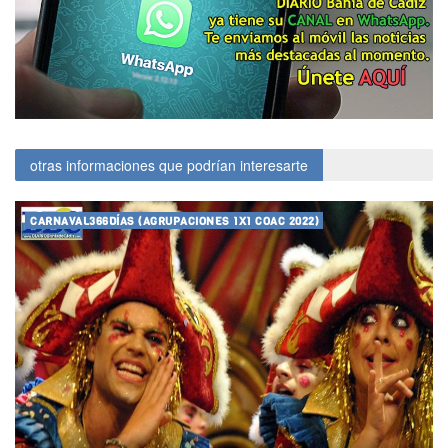
otras informaciones que podrían interesarte
CARNAVAL366DÍAS (AGRUPACIONES 1X1 COAC 2022)