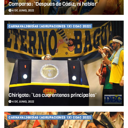
Comparsa: ‘Después de Cádiz, ni hablar’
4 DE JUNIO, 2022
CARNAVAL366DÍAS (AGRUPACIONES 1X1 COAC 2022)
Chirigota: ‘Los cuarentenas principales’
4 DE JUNIO, 2022
CARNAVAL366DÍAS (AGRUPACIONES 1X1 COAC 2022)