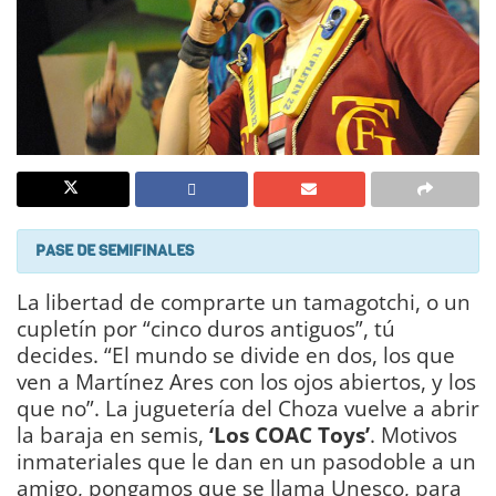
PASE DE SEMIFINALES
La libertad de comprarte un tamagotchi, o un
cupletín por “cinco duros antiguos”, tú
decides. “El mundo se divide en dos, los que
ven a Martínez Ares con los ojos abiertos, y los
que no”. La juguetería del Choza vuelve a abrir
la baraja en semis,
‘Los COAC Toys’
. Motivos
inmateriales que le dan en un pasodoble a un
amigo, pongamos que se llama Unesco, para