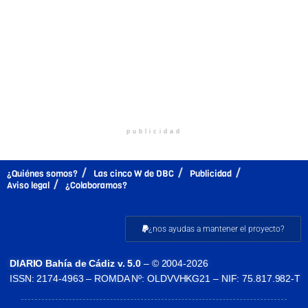
publicidad
¿Quiénes somos?
Las cinco W de DBC
Publicidad
Aviso legal
¿Colaboramos?
¿nos ayudas a mantener el proyecto?
DIARIO Bahía de Cádiz v. 5.0
– © 2004-2026
ISSN: 2174-4963 – ROMDA Nº: OLDVVHKG21 – NIF: 75.817.982-T