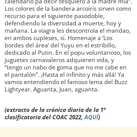
calendario pa decir tesquiero a la madre mía”.
Los colores de la bandera arcoíris sirven como
recurso para el siguiente pasodoble,
defendiendo la diversidad a muerte, hoy y
mañana. La viagra les descontrola el mandao,
en ambos cupleses, sí. Homenaje a ‘Los
bordes del área’ del Yuyu en el estribillo,
dedicado al Putin. En el popu voluntarioso, los
juguetes carnavaleros adquieren vida, y
“tengo un nabo de goma que no me cabe en
el pantalón”. ¡Hasta el infinito y más allá! Ya
vamos entendiendo el famoso lema del Buzz
Lightyear. Aguanta, Juan, aguanta.
DIARIO
Bahía de Cádiz
(extracto de la crónica diaria de la 1ª
clasificatoria del COAC 2022,
AQUÍ
)