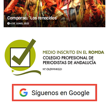
Comparsa: ‘Los renacidos’
4 DE JUNIO, 2022