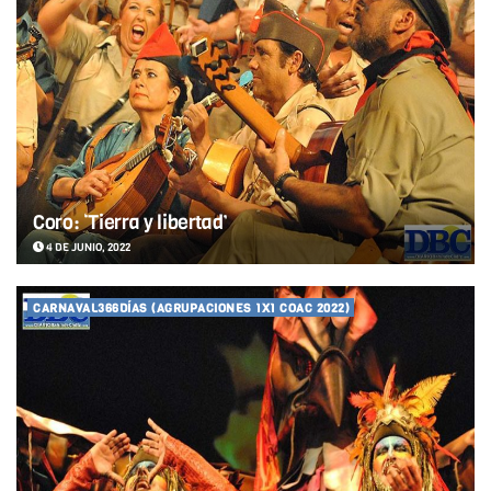
Coro: ‘Tierra y libertad’
4 DE JUNIO, 2022
CARNAVAL366DÍAS (AGRUPACIONES 1X1 COAC 2022)