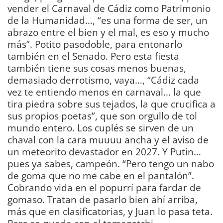
vender el Carnaval de Cádiz como Patrimonio
de la Humanidad…, “es una forma de ser, un
abrazo entre el bien y el mal, es eso y mucho
más”. Potito pasodoble, para entonarlo
también en el Senado. Pero esta fiesta
también tiene sus cosas menos buenas,
demasiado derrotismo, vaya…, “Cádiz cada
vez te entiendo menos en carnaval… la que
tira piedra sobre sus tejados, la que crucifica a
sus propios poetas”, que son orgullo de tol
mundo entero. Los cuplés se sirven de un
chaval con la cara muuuu ancha y el aviso de
un meteorito devastador en 2027. Y Putin…
pues ya sabes, campeón. “Pero tengo un nabo
de goma que no me cabe en el pantalón”.
Cobrando vida en el popurrí para fardar de
gomaso. Tratan de pasarlo bien ahí arriba,
más que en clasificatorias, y Juan lo pasa teta.