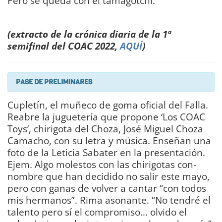
Pero se queda con el tamagotchi.
DIARIO
Bahía de Cádiz
(extracto de la crónica diaria de la 1ª
semifinal del COAC 2022,
AQUÍ
)
PASE DE PRELIMINARES
Cupletín, el muñeco de goma oficial del Falla.
Reabre la juguetería que propone ‘Los COAC
Toys’, chirigota del Choza, José Miguel Choza
Camacho, con su letra y música. Enseñan una
foto de la Leticia Sabater en la presentación.
Ejem. Algo molestos con las chirigotas con-
nombre que han decidido no salir este mayo,
pero con ganas de volver a cantar “con todos
mis hermanos”. Rima asonante. “No tendré el
talento pero sí el compromiso… olvido el