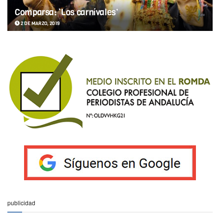
Comparsa: ‘Los carnívales’
2 DE MARZO, 2019
publicidad