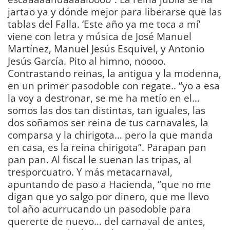
jartao ya y dónde mejor para liberarse que las
tablas del Falla. ‘Este año ya me toca a mí’
viene con letra y música de José Manuel
Martínez, Manuel Jesús Esquivel, y Antonio
Jesús García. Pito al himno, noooo.
Contrastando reinas, la antigua y la modenna,
en un primer pasodoble con regate.. “yo a esa
la voy a destronar, se me ha metío en el…
somos las dos tan distintas, tan iguales, las
dos soñamos ser reina de tus carnavales, la
comparsa y la chirigota… pero la que manda
en casa, es la reina chirigota”. Parapan pan
pan pan. Al fiscal le suenan las tripas, al
tresporcuatro. Y más metacarnaval,
apuntando de paso a Hacienda, “que no me
digan que yo salgo por dinero, que me llevo
tol año acurrucando un pasodoble para
quererte de nuevo… del carnaval de antes,