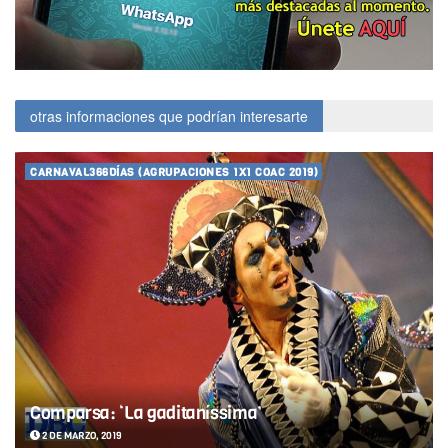
otras informaciones que podrían interesarte
CARNAVAL366DÍAS (AGRUPACIONES 1X1 COAC 2019)
Comparsa: ‘La gaditaníssima’
2 DE MARZO, 2019