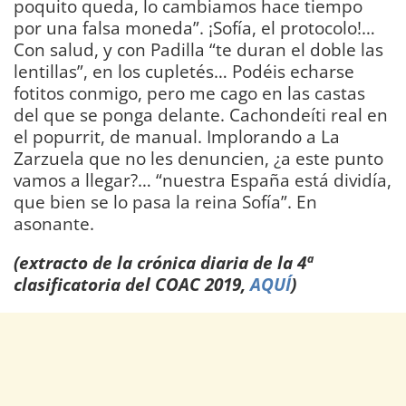
poquito queda, lo cambiamos hace tiempo
por una falsa moneda”. ¡Sofía, el protocolo!…
Con salud, y con Padilla “te duran el doble las
lentillas”, en los cupletés… Podéis echarse
fotitos conmigo, pero me cago en las castas
del que se ponga delante. Cachondeíti real en
el popurrit, de manual. Implorando a La
Zarzuela que no les denuncien, ¿a este punto
vamos a llegar?… “nuestra España está dividía,
que bien se lo pasa la reina Sofía”. En
asonante.
DIARIO Bahía de Cádiz
(extracto de la crónica diaria de la 4ª
clasificatoria del COAC 2019,
AQUÍ
)