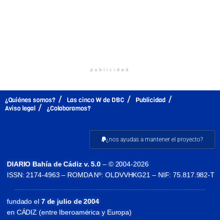
publicidad
¿Quiénes somos?
Las cinco W de DBC
Publicidad
Aviso legal
¿Colaboramos?
¿nos ayudas a mantener el proyecto?
DIARIO Bahía de Cádiz v. 5.0
– © 2004-2026
ISSN: 2174-4963 – ROMDA Nº: OLDVVHKG21 – NIF: 75.817.982-T
fundado el
7 de julio de 2004
en CÁDIZ (entre Iberoamérica y Europa)