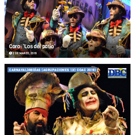
Coro: ‘Los del patio’
2 DE MARZO, 2019
CARNAVAL366DÍAS (AGRUPACIONES 1X1 COAC 2019)