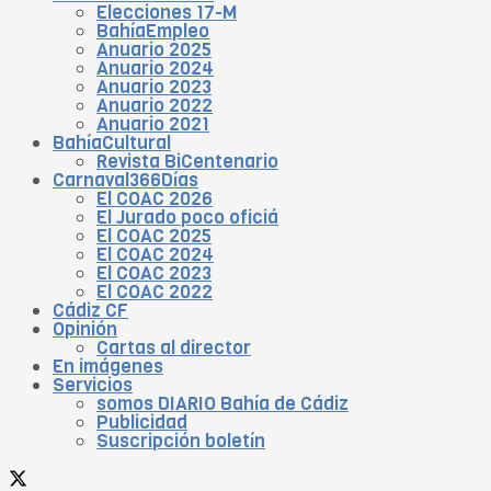
Elecciones 17-M
BahíaEmpleo
Anuario 2025
Anuario 2024
Anuario 2023
Anuario 2022
Anuario 2021
BahíaCultural
Revista BiCentenario
Carnaval366Días
El COAC 2026
El Jurado poco oficiá
El COAC 2025
El COAC 2024
El COAC 2023
El COAC 2022
Cádiz CF
Opinión
Cartas al director
En imágenes
Servicios
somos DIARIO Bahía de Cádiz
Publicidad
Suscripción boletín