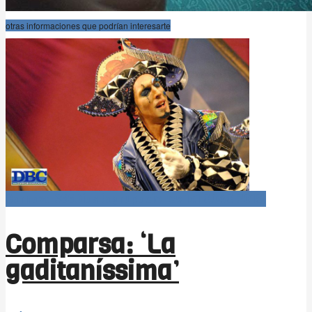
otras informaciones que podrían interesarte
Carnaval366Días (agrupaciones 1x1 COAC 2019)
Comparsa: ‘La
gaditaníssima’