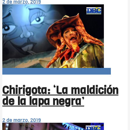
2 de marzo, 2019
Carnaval366Días (agrupaciones 1x1 COAC 2019)
Chirigota: ‘La maldición
de la lapa negra’
2 de marzo, 2019