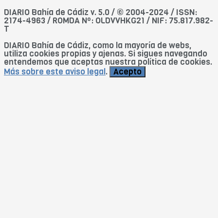
DIARIO Bahía de Cádiz v. 5.0 / © 2004-2024 / ISSN:
2174-4963 / ROMDA Nº: OLDVVHKG21 / NIF: 75.817.982-
T
DIARIO Bahía de Cádiz, como la mayoría de webs,
utiliza cookies propias y ajenas. Si sigues navegando
entendemos que aceptas nuestra política de cookies.
Más sobre este aviso legal
.
Acepto