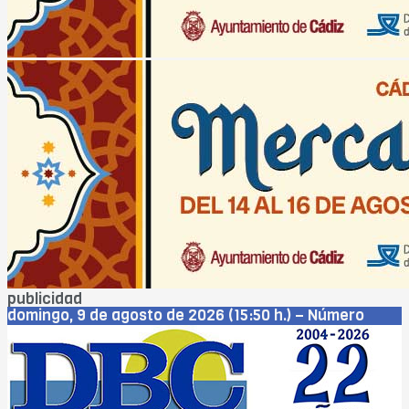
publicidad
domingo, 9 de agosto de 2026 (15:50 h.) – Número
5.576 – Año XXIII
Cádiz
Jerez
San Fernando