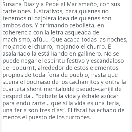
Susana Díaz y a Pepe el Marismeño, con sus
cartelones ilustrativos, para quienes no
tenemos ni pajolera idea de quienes son
ambos dos. Y arrimando cebolleta, en
coherencia con la letra asqueada de
machismo, afúu… Que acaba todas las noches,
mojando el churro, mojando el churro. El
asalariado la está liando en gallinero. No se
puede negar el espíritu festivo y escandaloso
del popurrit, alrededor de estos elementos
propios de toda feria de pueblo, hasta que
suena el bocinaso de los cacharritos y entra la
cuarteta shentimentaloide pseudo-canijil de
despedida… “bébete la vida y échale azúcar
para endulzarte… que si la vida es una feria,
una feria son tres días”. El fiscal ha echado de
menos el puesto de los turrones.
DIARIO Bahía
de Cádiz