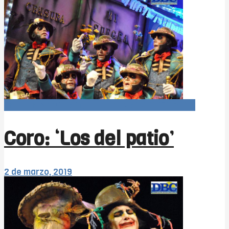
Carnaval366Días (agrupaciones 1x1 COAC 2019)
Coro: ‘Los del patio’
2 de marzo, 2019