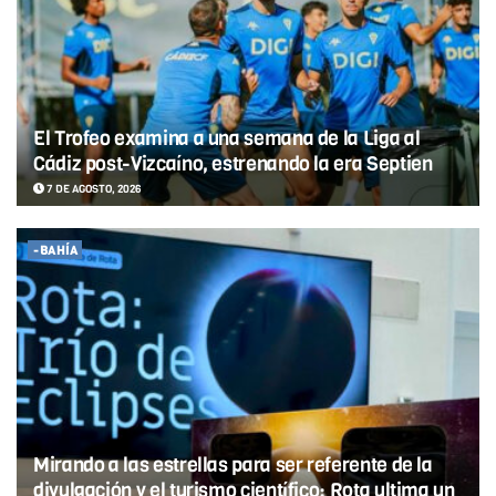
El Trofeo examina a una semana de la Liga al
Cádiz post-Vizcaíno, estrenando la era Septien
7 DE AGOSTO, 2026
-BAHÍA
Mirando a las estrellas para ser referente de la
divulgación y el turismo científico: Rota ultima un