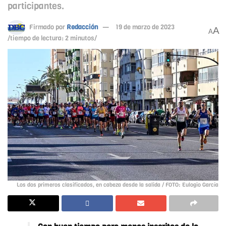
participantes.
Firmado por
Redacción
19 de marzo de 2023
A
A
/tiempo de lectura: 2 minutos/
Los dos primeros clasificados, en cabeza desde la salida / FOTO: Eulogio García