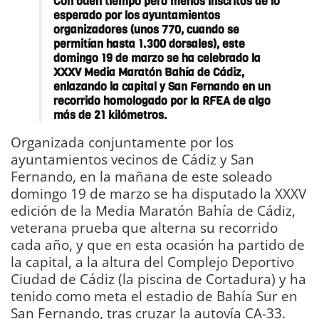
Con buen tiempo pero menos inscritos de lo
esperado por los ayuntamientos
organizadores (unos 770, cuando se
permitían hasta 1.300 dorsales), este
domingo 19 de marzo se ha celebrado la
XXXV Media Maratón Bahía de Cádiz,
enlazando la capital y San Fernando en un
recorrido homologado por la RFEA de algo
más de 21 kilómetros.
Organizada conjuntamente por los
ayuntamientos vecinos de Cádiz y San
Fernando, en la mañana de este soleado
domingo 19 de marzo se ha disputado la XXXV
edición de la Media Maratón Bahía de Cádiz,
veterana prueba que alterna su recorrido
cada año, y que en esta ocasión ha partido de
la capital, a la altura del Complejo Deportivo
Ciudad de Cádiz (la piscina de Cortadura) y ha
tenido como meta el estadio de Bahía Sur en
San Fernando, tras cruzar la autovía CA-33.