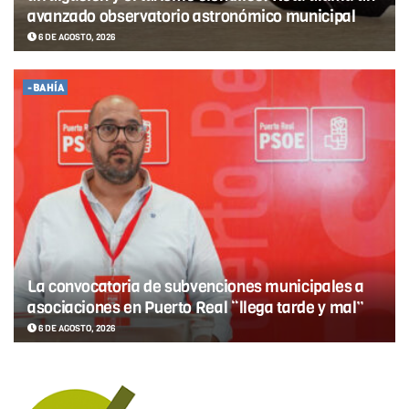
avanzado observatorio astronómico municipal
6 DE AGOSTO, 2026
-BAHÍA
La convocatoria de subvenciones municipales a
asociaciones en Puerto Real “llega tarde y mal”
6 DE AGOSTO, 2026