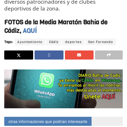
diversos patrocinadores y de clubes
deportivos de la zona.
FOTOS de la Media Maratón Bahía de
Cádiz,
AQUÍ
Tags:
Ayuntamiento
Cádiz
deportes
San Fernando
otras informaciones que podrían interesarte