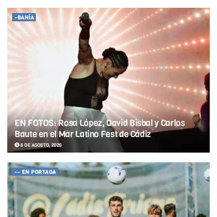
-BAHÍA
EN FOTOS: Rosa López, David Bisbal y Carlos
Baute en el Mar Latino Fest de Cádiz
8 DE AGOSTO, 2026
-- EN PORTADA