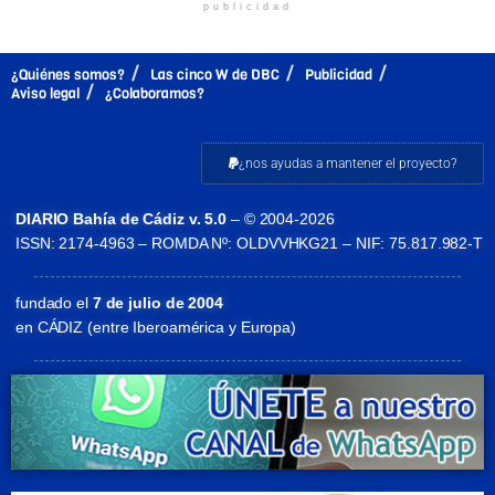
publicidad
¿Quiénes somos?
Las cinco W de DBC
Publicidad
Aviso legal
¿Colaboramos?
¿nos ayudas a mantener el proyecto?
DIARIO Bahía de Cádiz v. 5.0
– © 2004-2026
ISSN: 2174-4963 – ROMDA Nº: OLDVVHKG21 – NIF: 75.817.982-T
fundado el
7 de julio de 2004
en CÁDIZ (entre Iberoamérica y Europa)