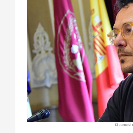
El concejal