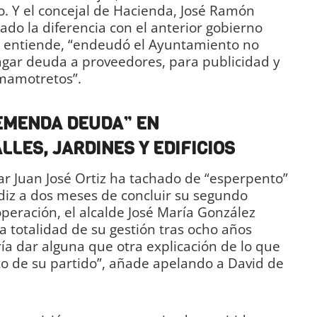
. Y el concejal de Hacienda, José Ramón
ado la diferencia con el anterior gobierno
e, entiende, “endeudó el Ayuntamiento no
agar deuda a proveedores, para publicidad y
mamotretos”.
REMENDA DEUDA” EN
LES, JARDINES Y EDIFICIOS
lar Juan José Ortiz ha tachado de “esperpento”
ádiz a dos meses de concluir su segundo
eración, el alcalde José María González
a totalidad de su gestión tras ocho años
a dar alguna que otra explicación de lo que
to de su partido”, añade apelando a David de