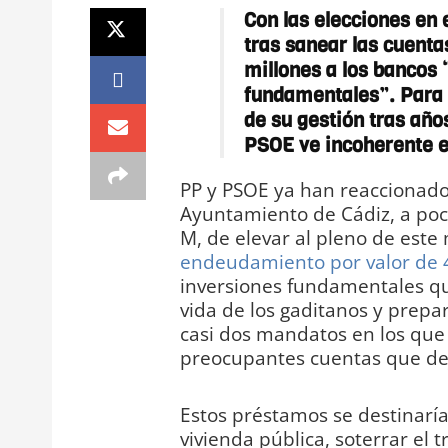
Con las elecciones en 
tras sanear las cuenta
millones a los bancos 
fundamentales”. Para 
de su gestión tras año
PSOE ve incoherente e
PP y PSOE ya han reaccionado 
Ayuntamiento de Cádiz, a poc
M, de elevar al pleno de est
endeudamiento por valor de 4
inversiones fundamentales q
vida de los gaditanos y prepar
casi dos mandatos en los que 
preocupantes cuentas que dej
Estos préstamos se destinarían
vivienda pública, soterrar el tr