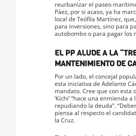
reurbanizar el paseo marítimo
Páez, por si acaso, ya ha marc
local de Teófila Martínez, qu
para inversiones, sino para p
autobombo o para pagar los 
EL PP ALUDE A LA “T
MANTENIMIENTO DE CAL
Por un lado, el concejal popu
esta iniciativa de Adelante C
mandato. Cree que con esta op
‘Kichi’ “hace una enmienda a l
repudiando la deuda”. “Deberí
piensa al respecto el candida
la Cruz.