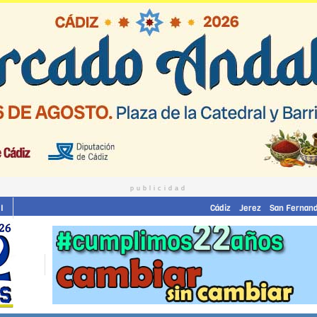
publicidad
I
Cádiz
Jerez
San Fernan