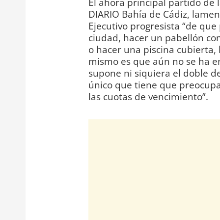
El ahora principal partido de
DIARIO Bahía de Cádiz, lament
Ejecutivo progresista “de que
ciudad, hacer un pabellón como
o hacer una piscina cubierta, 
mismo es que aún no se ha e
supone ni siquiera el doble d
único que tiene que preocupa
las cuotas de vencimiento”.