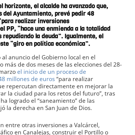
el horizonte, el alcalde ha avanzado que,
s del Ayuntamiento, prevé pedir 48
“para realizar inversiones
el PP, “hace una enmienda a la totalidad
s repudiando la deuda”. Igualmente, el
ste “giro en política económica”.
al anuncio del Gobierno local en el
o más de dos meses de las elecciones del 28-
e marzo
el inicio de un proceso de
8 millones de euros
“para realizar
ue repercutan directamente en mejorar la
ar la ciudad para los retos del futuro”, tras
ha logrado el “saneamiento” de las
ó la derecha en San Juan de Dios.
 entre otras inversiones a Valcárcel,
áfico en Canalejas, construir el Portillo o