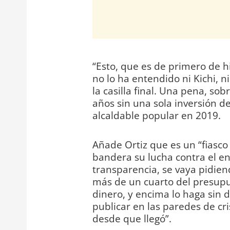
“Esto, que es de primero de hi
no lo ha entendido ni Kichi, n
la casilla final. Una pena, so
años sin una sola inversión de
alcaldable popular en 2019.
Añade Ortiz que es un “fiasco
bandera su lucha contra el e
transparencia, se vaya pidie
más de un cuarto del presupu
dinero, y encima lo haga sin d
publicar en las paredes de cri
desde que llegó”.