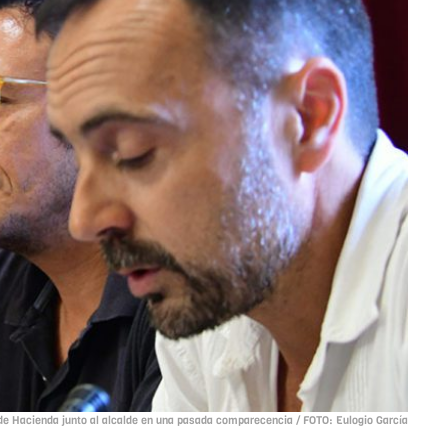
 de Hacienda junto al alcalde en una pasada comparecencia / FOTO: Eulogio García