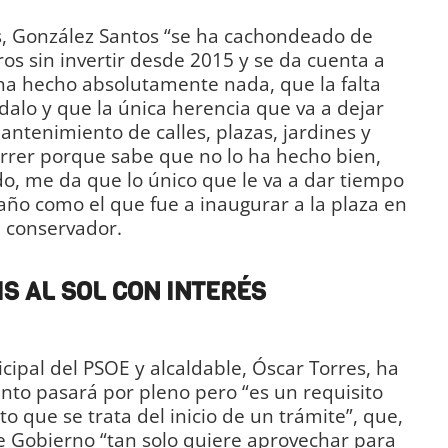
as, González Santos “se ha cachondeado de
os sin invertir desde 2015 y se da cuenta a
ha hecho absolutamente nada, que la falta
dalo y que la única herencia que va a dejar
tenimiento de calles, plazas, jardines y
correr porque sabe que no lo ha hecho bien,
o, me da que lo único que le va a dar tiempo
año como el que fue a inaugurar a la plaza en
l conservador.
IS AL SOL CON INTERÉS
cipal del PSOE y alcaldable, Óscar Torres, ha
nto pasará por pleno pero “es un requisito
 que se trata del inicio de un trámite”, que,
de Gobierno “tan solo quiere aprovechar para