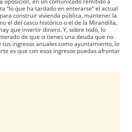
 la oposición, en un comunicado remitido a
a “lo que ha tardado en enterarse” el actual
 para construir vivienda pública, mantener la
 el del casco histórico o el de la Mirandilla,
hay que invertir dinero. Y, sobre todo, lo
nterado de que si tienes una deuda que no
e tus ingresos anuales como ayuntamiento, lo
rte es que con esos ingresos puedas afrontar