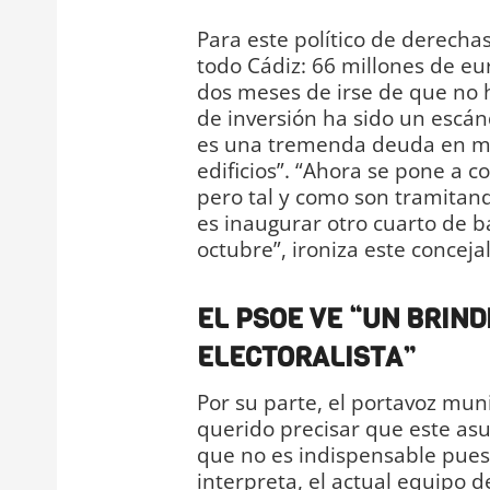
Para este político de derech
todo Cádiz: 66 millones de eur
dos meses de irse de que no 
de inversión ha sido un escán
es una tremenda deuda en man
edificios”. “Ahora se pone a 
pero tal y como son tramitand
es inaugurar otro cuarto de b
octubre”, ironiza este conceja
EL PSOE VE “UN BRIND
ELECTORALISTA”
Por su parte, el portavoz muni
querido precisar que este asu
que no es indispensable puesto
interpreta, el actual equipo 