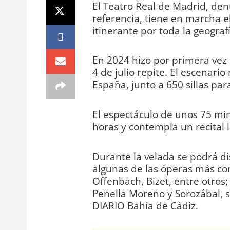
El Teatro Real de Madrid, de
referencia, tiene en marcha el
itinerante por toda la geograf
En 2024 hizo por primera vez 
4 de julio repite. El escenari
España, junto a 650 sillas par
El espectáculo de unos 75 min
horas y contempla un recital l
Durante la velada se podrá di
algunas de las óperas más con
Offenbach, Bizet, entre otros
Penella Moreno y Sorozábal, 
DIARIO Bahía de Cádiz.