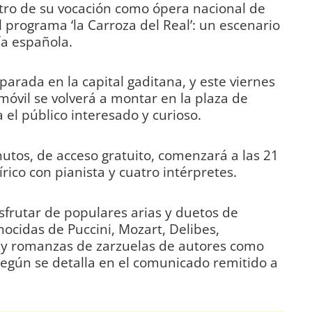
ntro de su vocación como ópera nacional de
 programa ‘la Carroza del Real’: un escenario
ía española.
parada en la capital gaditana, y este viernes
o móvil se volverá a montar en la plaza de
a el público interesado y curioso.
utos, de acceso gratuito, comenzará a las 21
írico con pianista y cuatro intérpretes.
sfrutar de populares arias y duetos de
ocidas de Puccini, Mozart, Delibes,
; y romanzas de zarzuelas de autores como
según se detalla en el comunicado remitido a