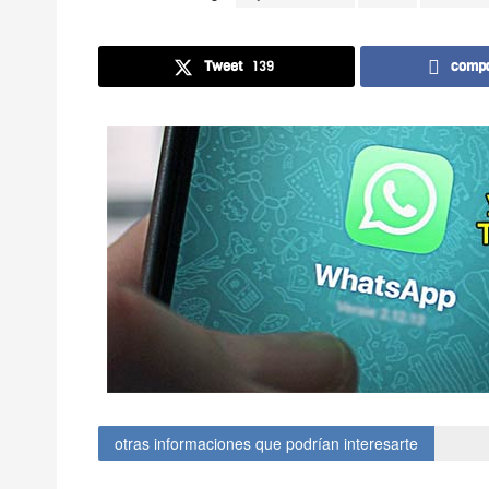
Tweet
139
compa
otras informaciones que podrían interesarte