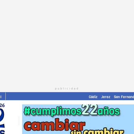
publicidad
I
Cádiz
Jerez
San Fernan