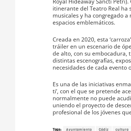
Royal Hideaway Sancti Petri). 
itinerante del Teatro Real ha
musicales y ha congregado a 
espacios emblemáticos.
Creada en 2020, esta ‘carroz
tráiler en un escenario de óp
de alto, con su embocadura, 
distintas escenografías, expos
necesidades de cada evento o
Es una de las iniciativas enm
ti’, con el que se pretende ace
normalmente no puede acudir a
uniendo el proyecto de descen
profesional de los jóvenes qu
Tags:
Ayuntamiento
Cádiz
cultura