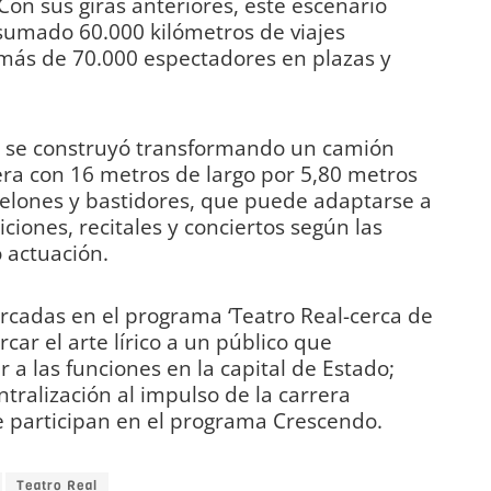
Con sus giras anteriores, este escenario
 sumado 60.000 kilómetros de viajes
más de 70.000 espectadores en plazas y
a’ se construyó transformando un camión
era con 16 metros de largo por 5,80 metros
telones y bastidores, que puede adaptarse a
iciones, recitales y conciertos según las
 actuación.
arcadas en el programa ‘Teatro Real-cerca de
rcar el arte lírico a un público que
 las funciones en la capital de Estado;
tralización al impulso de la carrera
e participan en el programa Crescendo.
Teatro Real