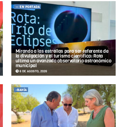
-- EN PORTADA
Mirando a las estrellas para ser referente de
la divulgación y el turismo científico: Rota
ultima un avanzado observatorio astronómico
municipal
6 DE AGOSTO, 2026
-BAHÍA