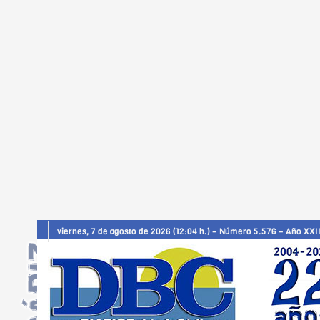
viernes, 7 de agosto de 2026 (12:04 h.) – Número 5.576 – Año XXII