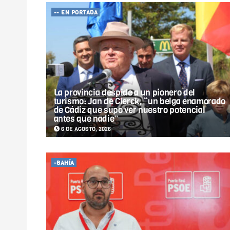
-- EN PORTADA
La provincia despide a un pionero del
turismo: Jan de Clerck, “un belga enamorado
de Cádiz que supo ver nuestro potencial
antes que nadie”
6 DE AGOSTO, 2026
-BAHÍA