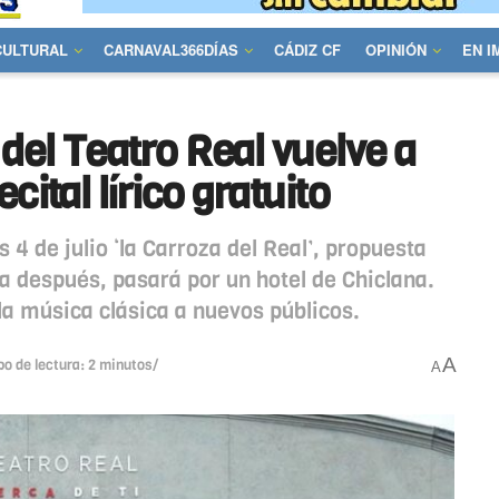
CULTURAL
CARNAVAL366DÍAS
CÁDIZ CF
OPINIÓN
EN 
 del Teatro Real vuelve a
cital lírico gratuito
4 de julio ‘la Carroza del Real’, propuesta
 después, pasará por un hotel de Chiclana.
la música clásica a nuevos públicos.
A
o de lectura: 2 minutos/
A