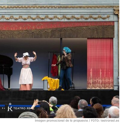
Imagen promocional de la propuesta / FOTO: teatroreal.es