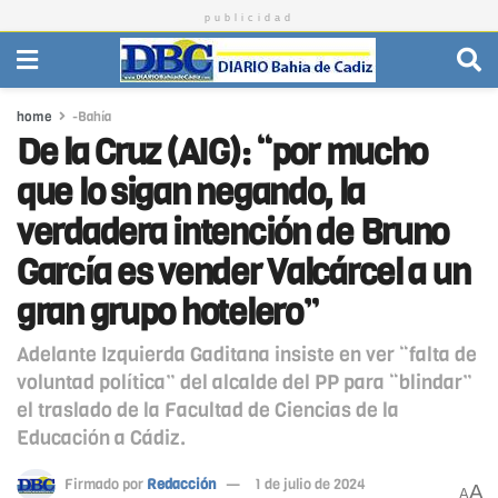
publicidad
home
-Bahía
De la Cruz (AIG): “por mucho
que lo sigan negando, la
verdadera intención de Bruno
García es vender Valcárcel a un
gran grupo hotelero”
Adelante Izquierda Gaditana insiste en ver “falta de
voluntad política” del alcalde del PP para “blindar”
el traslado de la Facultad de Ciencias de la
Educación a Cádiz.
Firmado por
Redacción
1 de julio de 2024
A
A