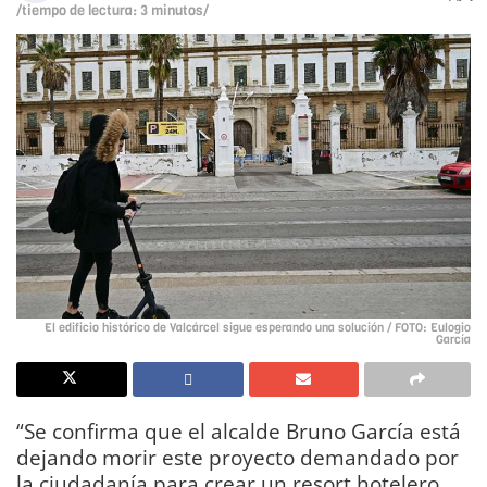
/tiempo de lectura: 3 minutos/
El edificio histórico de Valcárcel sigue esperando una solución / FOTO: Eulogio
García
“Se confirma que el alcalde Bruno García está
dejando morir este proyecto demandado por
la ciudadanía para crear un resort hotelero