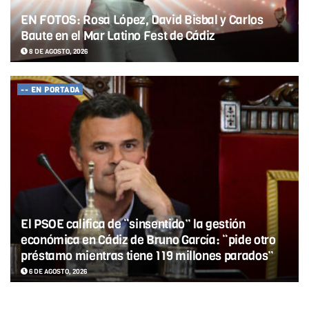
EN FOTOS: Rosa López, David Bisbal y Carlos
Baute en el Mar Latino Fest de Cádiz
8 DE AGOSTO, 2026
-- EN PORTADA
El PSOE califica de “sinsentido” la gestión
económica en Cádiz de Bruno García: “pide otro
préstamo mientras tiene 119 millones parados”
6 DE AGOSTO, 2026