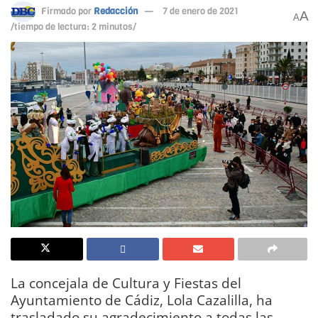
Firmado por
Redacción
7 de enero de 2021
A
A
/tiempo de lectura: 2 minutos/
La concejala de Cultura y Fiestas del
Ayuntamiento de Cádiz, Lola Cazalilla, ha
trasladado su agradecimiento a todas las