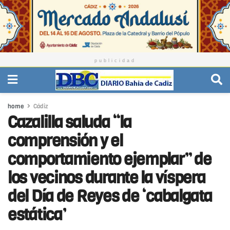
publicidad
home
Cádiz
Cazalilla saluda “la
comprensión y el
comportamiento ejemplar” de
los vecinos durante la víspera
del Día de Reyes de ‘cabalgata
estática’