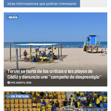
otras informaciones que podrían interesarte
-BAHÍA
Teruel se harta de las críticas a las playas de
Cádiz y denuncia una “campaña de desprestigio”
9 DE AGOSTO, 2026
-- EN PORTADA