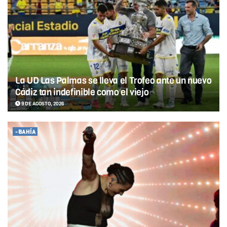
La UD Las Palmas se lleva el Trofeo ante un nuevo
Cádiz tan indefinible como el viejo
9 DE AGOSTO, 2026
-BAHÍA