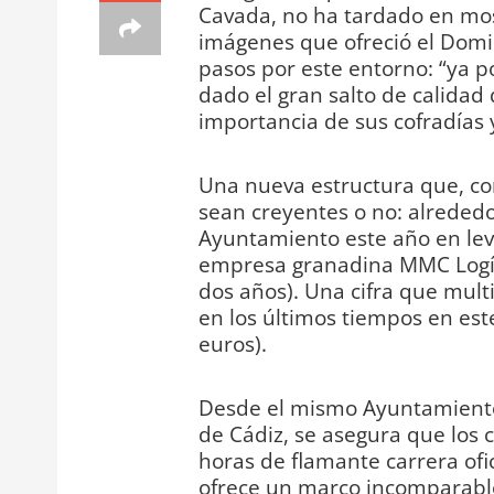
Cavada, no ha tardado en most
imágenes que ofreció el Domi
pasos por este entorno: “ya 
dado el gran salto de calidad
importancia de sus cofradías 
Una nueva estructura que, con 
sean creyentes o no: alrededo
Ayuntamiento este año en leva
empresa granadina MMC Logís
dos años). Una cifra que multi
en los últimos tiempos en est
euros).
Desde el mismo Ayuntamiento
de Cádiz, se asegura que los 
horas de flamante carrera ofi
ofrece un marco incomparable 