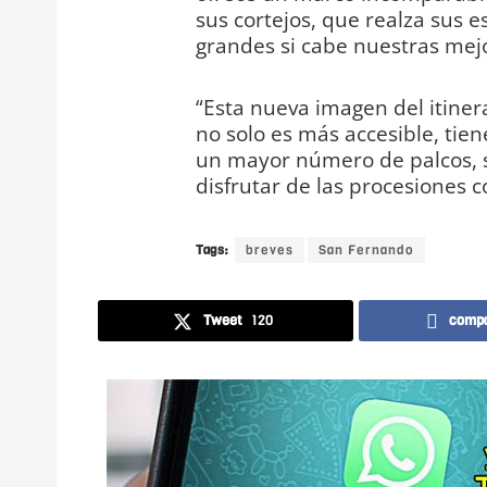
sus cortejos, que realza sus 
grandes si cabe nuestras mejo
“Esta nueva imagen del itinera
no solo es más accesible, tie
un mayor número de palcos, 
disfrutar de las procesiones c
Tags:
breves
San Fernando
Tweet
120
compa