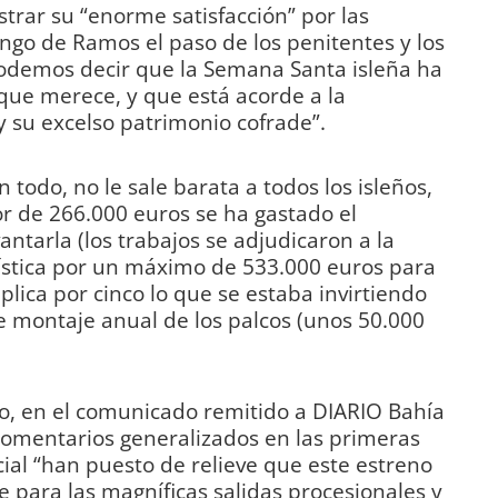
rar su “enorme satisfacción” por las
ngo de Ramos el paso de los penitentes y los
podemos decir que la Semana Santa isleña ha
 que merece, y que está acorde a la
y su excelso patrimonio cofrade”.
todo, no le sale barata a todos los isleños,
r de 266.000 euros se ha gastado el
ntarla (los trabajos se adjudicaron a la
tica por un máximo de 533.000 euros para
plica por cinco lo que se estaba invirtiendo
e montaje anual de los palcos (unos 50.000
, en el comunicado remitido a DIARIO Bahía
comentarios generalizados en las primeras
cial “han puesto de relieve que este estreno
para las magníficas salidas procesionales y