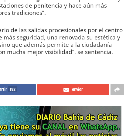
estaciones de penitencia y hace aún más
res tradiciones”.
rio de las salidas procesionales por el centro
ne más seguridad, una renovada su estética y
sino que además permite a la ciudadanía
on mucha mejor visibilidad”, se sentencia.
rtir
192
enviar