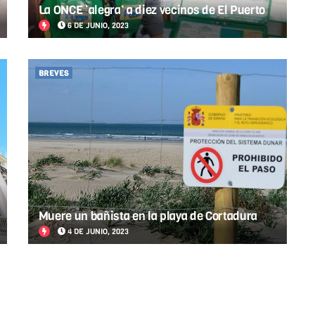
La ONCE ‘alegra’ a diez vecinos de El Puerto
6 DE JUNIO, 2023
BREVES
Muere un bañista en la playa de Cortadura
4 DE JUNIO, 2023