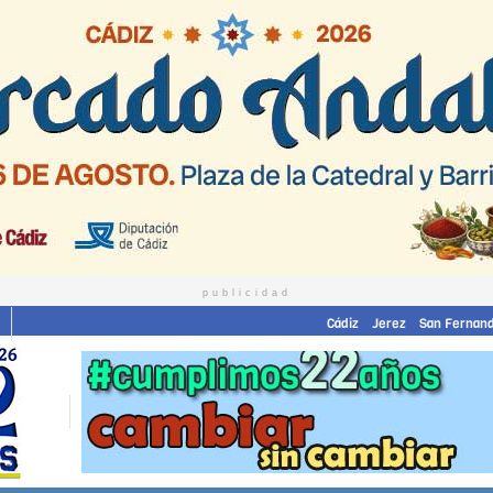
publicidad
Cádiz
Jerez
San Fernan