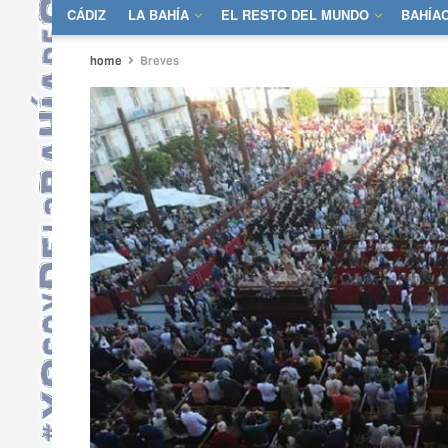
CÁDIZ
LA BAHÍA
EL RESTO DEL MUNDO
BAHÍA
home
Breves