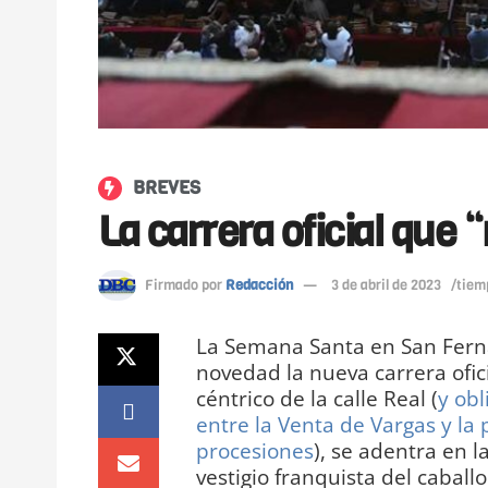
BREVES
La carrera oficial que
Firmado por
Redacción
3 de abril de 2023
/tiem
La Semana Santa en San Ferna
novedad la nueva carrera ofic
céntrico de la calle Real (
y obl
entre la Venta de Vargas y la
procesiones
), se adentra en l
vestigio franquista del caball