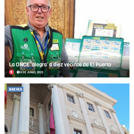
La ONCE ‘alegra’ a diez vecinos de El Puerto
6 DE JUNIO, 2023
BREVES