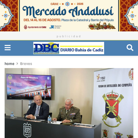
publicidad
home
Breves