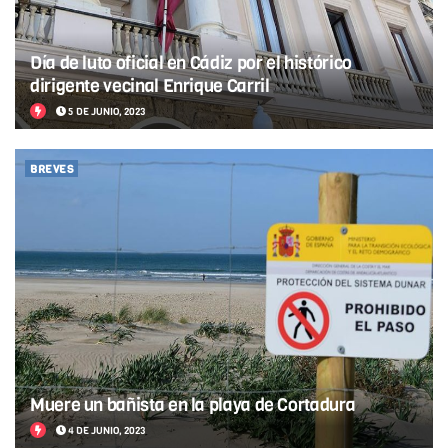
Día de luto oficial en Cádiz por el histórico
dirigente vecinal Enrique Carril
5 DE JUNIO, 2023
BREVES
Muere un bañista en la playa de Cortadura
4 DE JUNIO, 2023