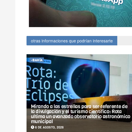
otras informaciones que podrían interesarte
-BAHÍA
Mirando a las estrellas para ser referente de
la divulgación y el turismo científico: Rota
ultima un avanzado observatorio astronómico
municipal
6 DE AGOSTO, 2026