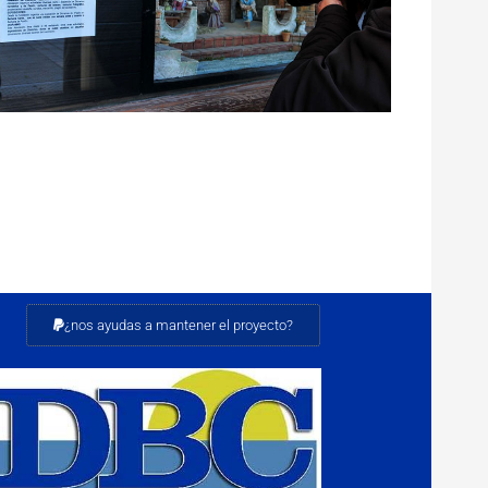
¿nos ayudas a mantener el proyecto?