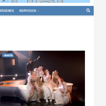
IMÁGENES
SERVICIOS
-BAHÍA