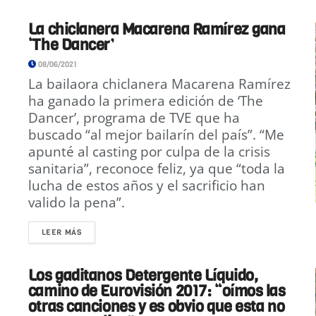
La chiclanera Macarena Ramírez gana
‘The Dancer’
08/06/2021
La bailaora chiclanera Macarena Ramírez
ha ganado la primera edición de ‘The
Dancer’, programa de TVE que ha
buscado “al mejor bailarín del país”. “Me
apunté al casting por culpa de la crisis
sanitaria”, reconoce feliz, ya que “toda la
lucha de estos años y el sacrificio han
valido la pena”.
LEER MÁS
Los gaditanos Detergente Líquido,
camino de Eurovisión 2017: “oímos las
otras canciones y es obvio que esta no