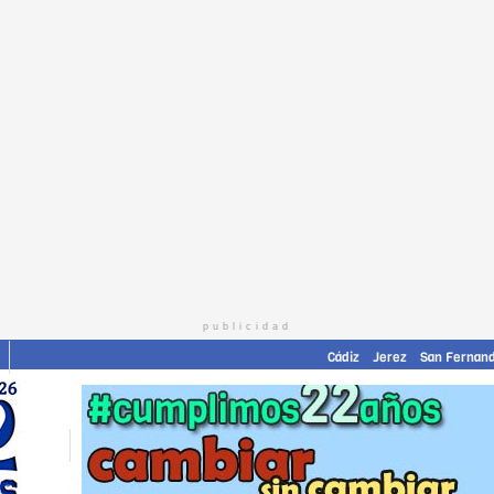
publicidad
Cádiz
Jerez
San Fernan