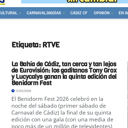
CULTURAL
CARNAVAL366DÍAS
CÁDIZ CF
OPINIÓN
EN 
Etiqueta:
RTVE
La Bahía de Cádiz, tan cerca y tan lejos
de Eurovisión: los gaditanos Tony Grox
y Lucycalys ganan la quinta edición del
Benidorm Fest
15/02/2026
El Benidorm Fest 2026 celebró en la
noche del sábado (primer sábado de
Carnaval de Cádiz) la final de su quinta
edición con una gala (con una media de
poco más de un millón de televidentes)