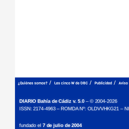
¿Quiénes somos?
Las cinco W de DBC
Publicidad
Aviso 
DIARIO Bahía de Cádiz v. 5.0
– © 2004-2026
ISSN: 2174-4963 – ROMDA Nº: OLDVVHKG21 – NIF
fundado el
7 de julio de 2004