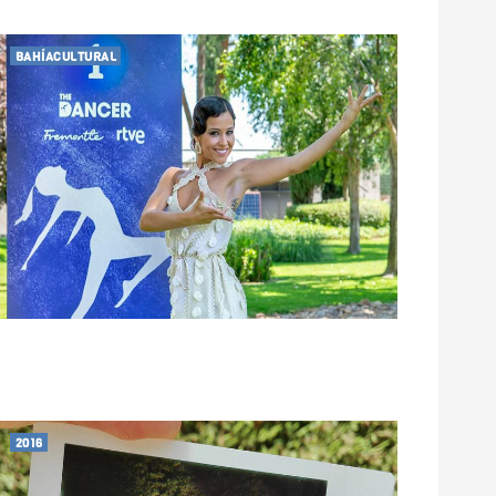
BAHÍACULTURAL
2016