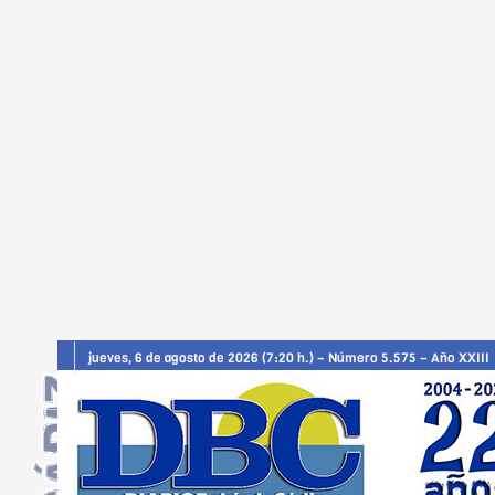
jueves, 6 de agosto de 2026 (7:20 h.) – Número 5.575 – Año XXIII