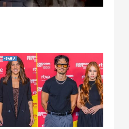
-BAHÍA