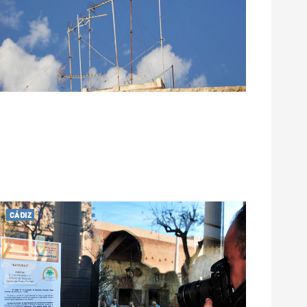
CÁDIZ