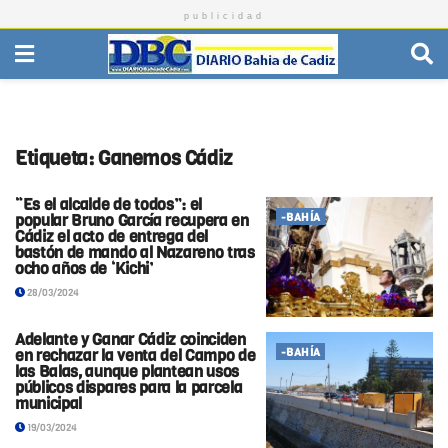
publicidad
Etiqueta:
Ganemos Cádiz
“Es el alcalde de todos”: el
popular Bruno García recupera en
-BAHÍA
Cádiz el acto de entrega del
bastón de mando al Nazareno tras
ocho años de ‘Kichi’
28/03/2024
Adelante y Ganar Cádiz coinciden
en rechazar la venta del Campo de
-BAHÍA
las Balas, aunque plantean usos
públicos dispares para la parcela
municipal
19/03/2024