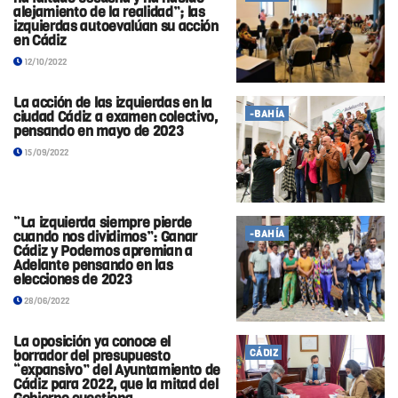
alejamiento de la realidad”; las
izquierdas autoevalúan su acción
en Cádiz
12/10/2022
La acción de las izquierdas en la
ciudad Cádiz a examen colectivo,
-BAHÍA
pensando en mayo de 2023
15/09/2022
“La izquierda siempre pierde
cuando nos dividimos”: Ganar
-BAHÍA
Cádiz y Podemos apremian a
Adelante pensando en las
elecciones de 2023
28/06/2022
La oposición ya conoce el
borrador del presupuesto
CÁDIZ
“expansivo” del Ayuntamiento de
Cádiz para 2022, que la mitad del