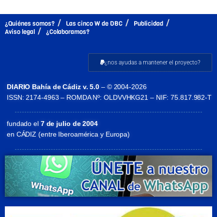
¿Quiénes somos?
Las cinco W de DBC
Publicidad
Aviso legal
¿Colaboramos?
¿nos ayudas a mantener el proyecto?
DIARIO Bahía de Cádiz v. 5.0
– © 2004-2026
ISSN: 2174-4963 – ROMDA Nº: OLDVVHKG21 – NIF: 75.817.982-T
fundado el
7 de julio de 2004
en CÁDIZ (entre Iberoamérica y Europa)