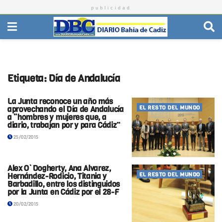
publicidad
Etiqueta:
Día de Andalucía
La Junta reconoce un año más
aprovechando el Día de Andalucía
EL RESTO DEL MUNDO
a “hombres y mujeres que, a
diario, trabajan por y para Cádiz”
25/02/2015
Alex O`Dogherty, Ana Álvarez,
Hernández-Rodicio, Titania y
EL RESTO DEL MUNDO
Barbadillo, entre los distinguidos
por la Junta en Cádiz por el 28-F
20/02/2015