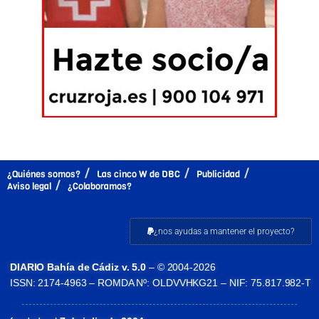
¿Quiénes somos?
Las cinco W de DBC
Publicidad
Aviso legal
¿Colaboramos?
¿nos ayudas a mantener el proyecto?
DIARIO Bahía de Cádiz v. 5.0
– © 2004-2026
ISSN: 2174-4963 – ROMDA Nº: OLDVVHKG21 – NIF: 75.817.982-T