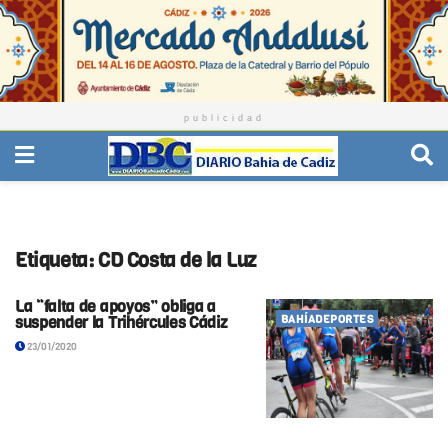
publicidad
Etiqueta:
CD Costa de la Luz
La “falta de apoyos” obliga a
suspender la Trihércules Cádiz
BAHÍADEPORTES
23/01/2020