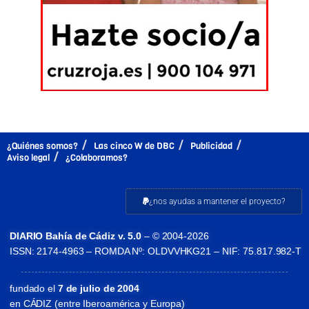
¿Quiénes somos?
Las cinco W de DBC
Publicidad
Aviso legal
¿Colaboramos?
¿nos ayudas a mantener el proyecto?
DIARIO Bahía de Cádiz v. 5.0
– © 2004-2026
ISSN: 2174-4963 – ROMDA Nº: OLDVVHKG21 – NIF: 75.817.982-T
fundado el
7 de julio de 2004
en CÁDIZ (entre Iberoamérica y Europa)