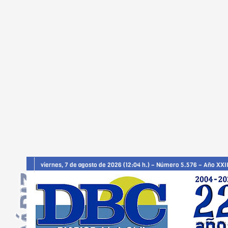
viernes, 7 de agosto de 2026 (12:04 h.) – Número 5.576 – Año XXII