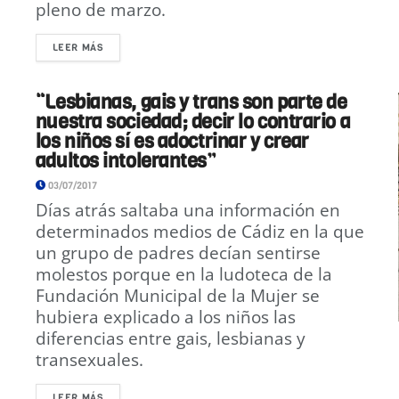
pleno de marzo.
LEER MÁS
“Lesbianas, gais y trans son parte de
nuestra sociedad; decir lo contrario a
los niños sí es adoctrinar y crear
adultos intolerantes”
03/07/2017
Días atrás saltaba una información en
determinados medios de Cádiz en la que
un grupo de padres decían sentirse
molestos porque en la ludoteca de la
Fundación Municipal de la Mujer se
hubiera explicado a los niños las
diferencias entre gais, lesbianas y
transexuales.
LEER MÁS