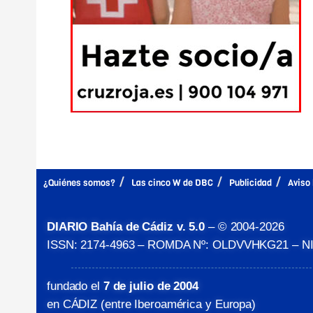
¿Quiénes somos?
Las cinco W de DBC
Publicidad
Aviso 
DIARIO Bahía de Cádiz v. 5.0
– © 2004-2026
ISSN: 2174-4963 – ROMDA Nº: OLDVVHKG21 – NIF
fundado el
7 de julio de 2004
en CÁDIZ (entre Iberoamérica y Europa)