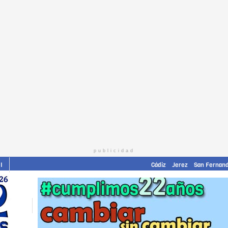
publicidad
I
Cádiz
Jerez
San Fernan