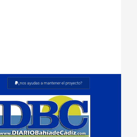
¿nos ayudas a mantener el proyecto?