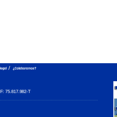
legal
¿Colaboramos?
: 75.817.982-T