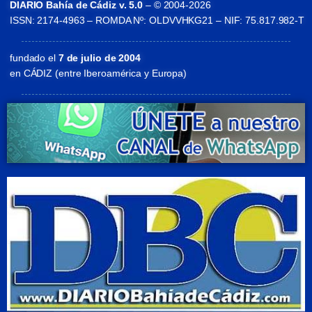
DIARIO Bahía de Cádiz v. 5.0
– © 2004-2026
ISSN: 2174-4963 – ROMDA Nº: OLDVVHKG21 – NIF: 75.817.982-T
fundado el
7 de julio de 2004
en CÁDIZ (entre Iberoamérica y Europa)