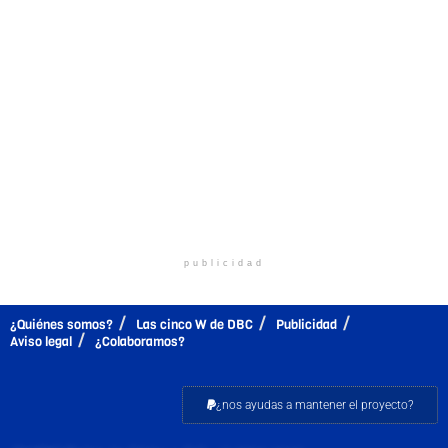
publicidad
¿Quiénes somos?
Las cinco W de DBC
Publicidad
Aviso legal
¿Colaboramos?
¿nos ayudas a mantener el proyecto?