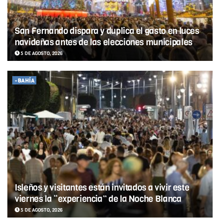
San Fernando dispara y duplica el gasto en luces
navideñas antes de las elecciones municipales
5 DE AGOSTO, 2026
-BAHÍA
Isleños y visitantes están invitados a vivir este
viernes la “experiencia” de la Noche Blanca
5 DE AGOSTO, 2026