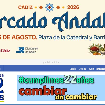
publicidad
I
Cádiz
Jerez
San Fernan