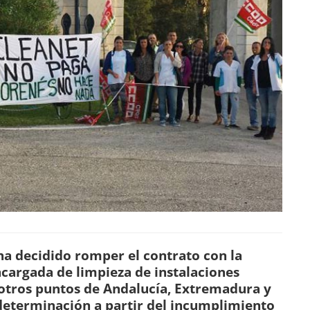
ha decidido romper el contrato con la
ncargada de limpieza de instalaciones
e otros puntos de Andalucía, Extremadura y
eterminación a partir del incumplimiento