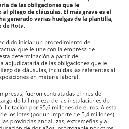
ria de las obligaciones que le
al pliego de cláusulas. El más grave es el
 generado varias huelgas de la plantilla,
e de Rota.
ecidido iniciar un procedimiento de
tractual que le une con la empresa de
sta determinación a partir del
a adjudicataria de las obligaciones que le
iego de cláusulas, incluidas las referentes al
sposiciones en materia laboral.
empresas, fueron contratadas el mes de
rgo de la limpieza de las instalaciones de
 licitación por 95,6 millones de euros. A esta
de los lotes (por un importe de 5,4 millones),
a las provincias andaluzas, extremeñas y a
 duración de dos años, prorrogable por otros