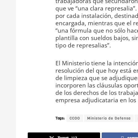
trabajadoras que secundaron l
que ve “una clara represalia”
por cada instalación, destina
encargada, mientras que el re
“una fórmula que no sólo hac
plantilla con sueldos bajos, s
tipo de represalias”.
El Ministerio tiene la intenci
resolución del que hoy está e
de limpieza que se adjudique
incorporen las cláusulas opor
de los derechos de los trabaja
empresa adjudicataria en los 
Tags:
CCOO
Ministerio de Defensa