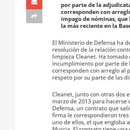
por parte de la adjudicata
corresponden con arreglo 
impago de nóminas, que ha
la más reciente en la Bas
El Ministerio de Defensa ha d
resolución de la relación con
limpieza Cleanet. Ha tomado e
incumplimiento por parte de l
corresponden con arreglo al pl
respeto por su parte de las di
Cleanet, junto con otras dos 
marzo de 2013 para hacerse ca
Defensa, un contrato que salió
firma le correspondieron tres 
uno de ellos, el que engloba 
Murcia. El contrato tiene una