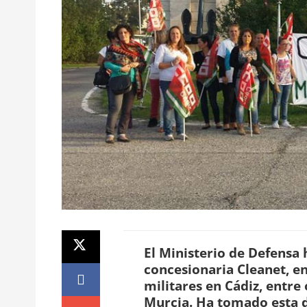
El Ministerio de Defensa 
concesionaria Cleanet, e
militares en Cádiz, entr
Murcia. Ha tomado esta d