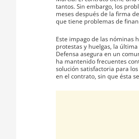
tantos. Sin embargo, los pr
meses después de la firma de
que tiene problemas de finan
Este impago de las nóminas ha
protestas y huelgas, la última
Defensa asegura en un comun
ha mantenido frecuentes cont
solución satisfactoria para lo
en el contrato, sin que ésta s