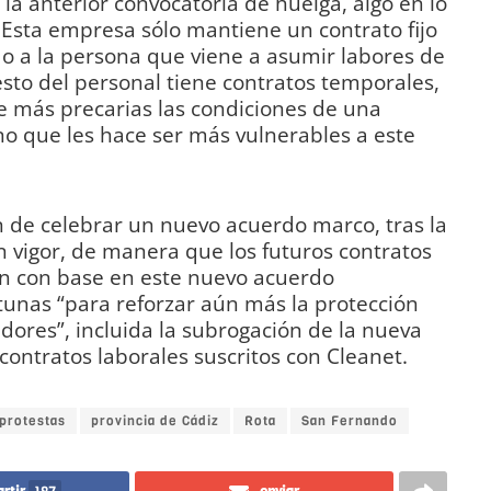
a anterior convocatoria de huelga, algo en lo
. Esta empresa sólo mantiene un contrato fijo
do a la persona que viene a asumir labores de
sto del personal tiene contratos temporales,
e más precarias las condiciones de una
ino que les hace ser más vulnerables a este
ón de celebrar un nuevo acuerdo marco, tras la
n vigor, de manera que los futuros contratos
n con base en este nuevo acuerdo
tunas “para reforzar aún más la protección
dores”, incluida la subrogación de la nueva
contratos laborales suscritos con Cleanet.
protestas
provincia de Cádiz
Rota
San Fernando