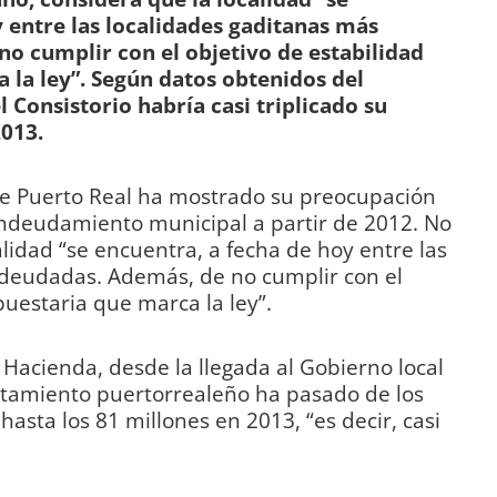
 entre las localidades gaditanas más
o cumplir con el objetivo de estabilidad
 la ley”. Según datos obtenidos del
 Consistorio habría casi triplicado su
2013.
e Puerto Real ha mostrado su preocupación
endeudamiento municipal a partir de 2012. No
lidad “se encuentra, a fecha de hoy entre las
deudadas. Además, de no cumplir con el
puestaria que marca la ley”.
 Hacienda, desde la llegada al Gobierno local
untamiento puertorrealeño ha pasado de los
asta los 81 millones en 2013, “es decir, casi