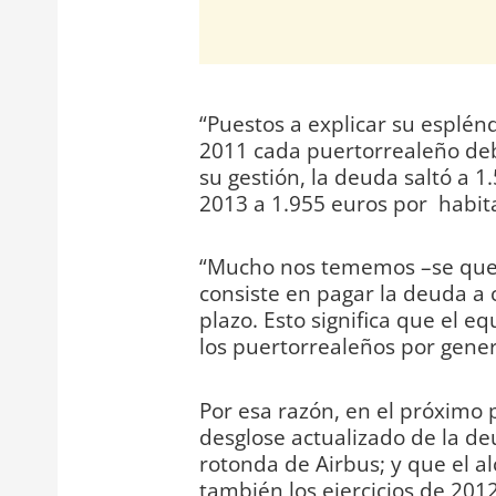
“Puestos a explicar su esplén
2011 cada puertorrealeño debí
su gestión, la deuda saltó a 1
2013 a 1.955 euros por habitan
“Mucho nos tememos –se queja
consiste en pagar la deuda a 
plazo. Esto significa que el 
los puertorrealeños por gener
Por esa razón, en el próximo 
desglose actualizado de la deu
rotonda de Airbus; y que el al
también los ejercicios de 2012