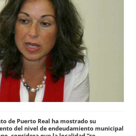
to de Puerto Real ha mostrado su
ento del nivel de endeudamiento municipal
ano, considera que la localidad “se