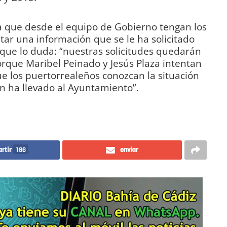
ra que desde el equipo de Gobierno tengan los
tar una información que se le ha solicitado
ue lo duda: “nuestras solicitudes quedarán
rque Maribel Peinado y Jesús Plaza intentan
ue los puertorrealeños conozcan la situación
ión ha llevado al Ayuntamiento”.
rtir
186
enviar