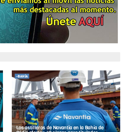
-BAHÍA
Los astilleros de Navantia en la Bahía de