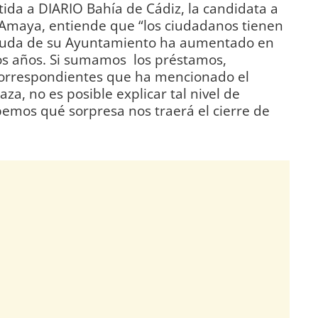
tida a DIARIO Bahía de Cádiz, la candidata a
a Amaya, entiende que “los ciudadanos tienen
euda de su Ayuntamiento ha aumentado en
os años. Si sumamos los préstamos,
 correspondientes que ha mencionado el
za, no es posible explicar tal nivel de
mos qué sorpresa nos traerá el cierre de