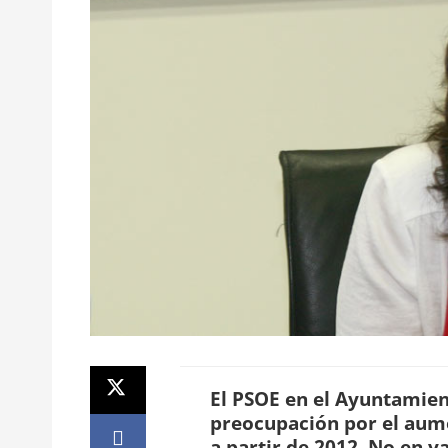
El PSOE en el Ayuntamien
preocupación por el aum
a partir de 2012. No en v