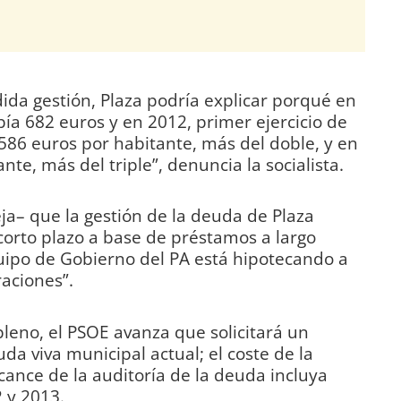
dida gestión, Plaza podría explicar porqué en
a 682 euros y en 2012, primer ejercicio de
.586 euros por habitante, más del doble, y en
te, más del triple”, denuncia la socialista.
– que la gestión de la deuda de Plaza
corto plazo a base de préstamos a largo
equipo de Gobierno del PA está hipotecando a
aciones”.
pleno, el PSOE avanza que solicitará un
da viva municipal actual; el coste de la
cance de la auditoría de la deuda incluya
 y 2013.