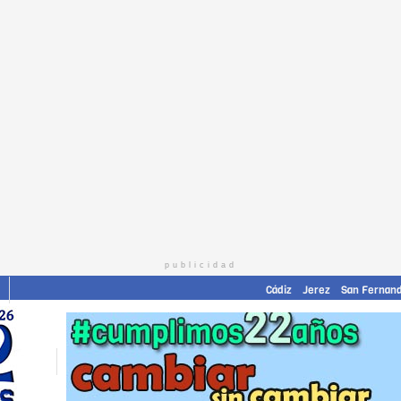
publicidad
Cádiz
Jerez
San Fernan