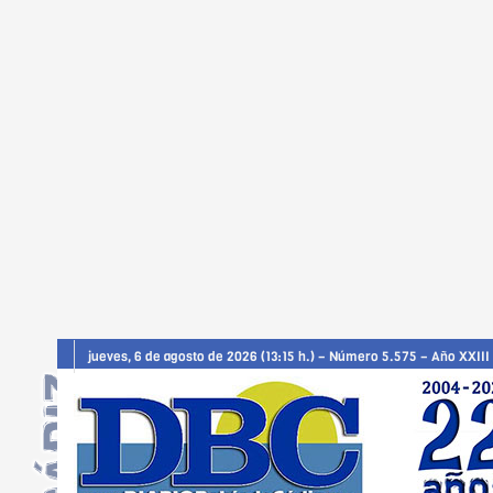
jueves, 6 de agosto de 2026 (13:15 h.) – Número 5.575 – Año XXIII