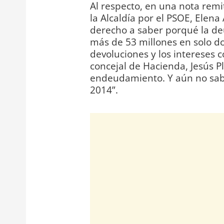
Al respecto, en una nota remi
la Alcaldía por el PSOE, Elen
derecho a saber porqué la d
más de 53 millones en solo d
devoluciones y los intereses
concejal de Hacienda, Jesús Pla
endeudamiento. Y aún no sabe
2014”.