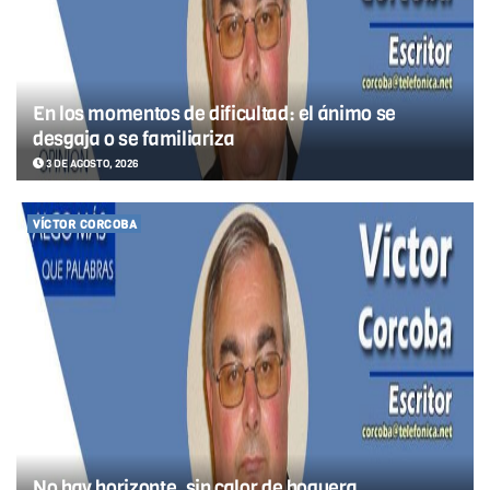
En los momentos de dificultad: el ánimo se
desgaja o se familiariza
3 DE AGOSTO, 2026
VÍCTOR CORCOBA
No hay horizonte, sin calor de hoguera