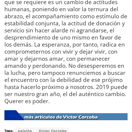
que se requiere es un cambio de actitudes
humanas, poniendo en valor la ternura del
abrazo, el acompañamiento como estímulo de
estabilidad conjunta, la actitud de donación y
servicio sin hacer alarde ni agrandarse, el
desprendimiento de uno mismo en favor de
los demás. La esperanza, por tanto, radica en
comprometernos con vivir y dejar vivir, con
amar y dejarnos amar, con permanecer
amando y perdonando. No desesperemos en
la lucha, pero tampoco renunciemos a buscar
el encuentro con la debilidad de ese prójimo
hasta hacerlo próximo a nosotros. 2019 puede
ser nuestro gran año, el del auténtico cambio.
Querer es poder.
DIARIO Bahía de Cádiz
Tags:
opinión
Víctor Corcoba