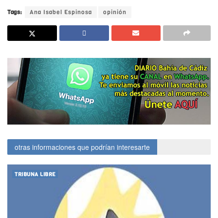
Tags:
Ana Isabel Espinosa
opinión
otras informaciones que podrían interesarte
TRIBUNA LIBRE