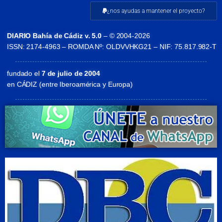
¿nos ayudas a mantener el proyecto?
DIARIO Bahía de Cádiz v. 5.0
– © 2004-2026
ISSN: 2174-4963 – ROMDA Nº: OLDVVHKG21 – NIF: 75.817.982-T
fundado el
7 de julio de 2004
en CÁDIZ (entre Iberoamérica y Europa)