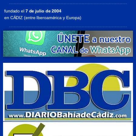
fundado el
7 de julio de 2004
en CÁDIZ (entre Iberoamérica y Europa)