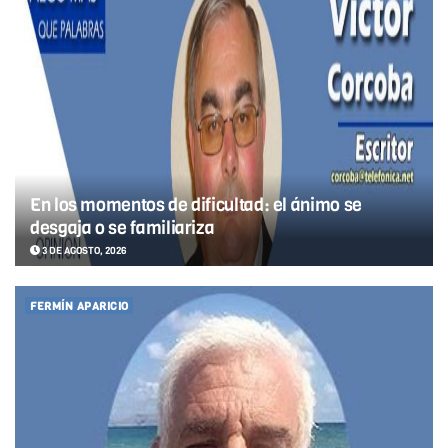
En los momentos de dificultad: el ánimo se
desgaja o se familiariza
3 DE AGOSTO, 2026
FERMÍN APARICIO