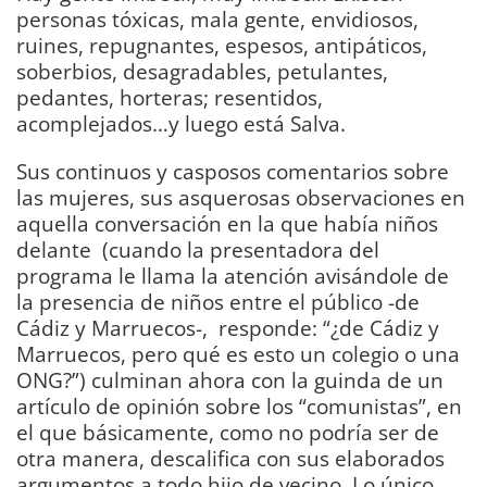
personas tóxicas, mala gente, envidiosos,
ruines, repugnantes, espesos, antipáticos,
soberbios, desagradables, petulantes,
pedantes, horteras; resentidos,
acomplejados…y luego está Salva.
Sus continuos y casposos comentarios sobre
las mujeres, sus asquerosas observaciones en
aquella conversación en la que había niños
delante (cuando la presentadora del
programa le llama la atención avisándole de
la presencia de niños entre el público -de
Cádiz y Marruecos-, responde: “¿de Cádiz y
Marruecos, pero qué es esto un colegio o una
ONG?”) culminan ahora con la guinda de un
artículo de opinión sobre los “comunistas”, en
el que básicamente, como no podría ser de
otra manera, descalifica con sus elaborados
argumentos a todo hijo de vecino. Lo único