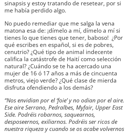
sinapsis y estoy tratando de resetear, por si
me había perdido algo.
No puedo remediar que me salga la vena
matona esa de: ¡dímelo a mí, dímelo a mí si
tienes lo que tienes que tener, baboso! ¿Por
qué escribes en español, si es de pobres,
cenutrio? ¿Qué tipo de animal indecente
califica la catástrofe de Haití como selección
natural? ¿Cuándo se te ha acercado una
mujer de 16 ó 17 años a más de cincuenta
metros, viejo verde? ¿Qué clase de mierda
disfruta ofendiendo a los demás?
“Nos envidian por el ‘foie’ y no odian por el aire.
Ese aire Serrano, Pedralbes, Myfair, Upper East
Side. Podréis robarnos, saquearnos,
desposeernos, exiliarnos. Podréis ser ricos de
nuestra riqueza y cuando se os acabe volvernos