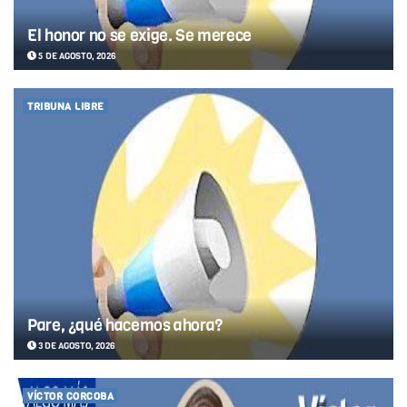
El honor no se exige. Se merece
5 DE AGOSTO, 2026
TRIBUNA LIBRE
Pare, ¿qué hacemos ahora?
3 DE AGOSTO, 2026
VÍCTOR CORCOBA