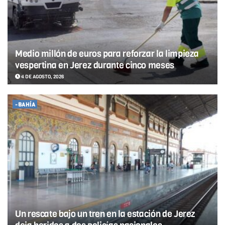
Medio millón de euros para reforzar la limpieza
vespertina en Jerez durante cinco meses
4 DE AGOSTO, 2026
-BAHÍA
Un rescate bajo un tren en la estación de Jerez