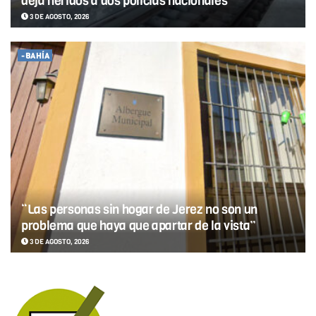
deja heridos a dos policías nacionales
3 DE AGOSTO, 2026
-BAHÍA
“Las personas sin hogar de Jerez no son un
problema que haya que apartar de la vista”
3 DE AGOSTO, 2026