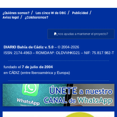
¿Quiénes somos?
Las cinco W de DBC
Publicidad
Aviso legal
¿Colaboramos?
¿nos ayudas a mantener el proyecto?
DIARIO Bahía de Cádiz v. 5.0
– © 2004-2026
ISSN: 2174-4963 – ROMDA Nº: OLDVVHKG21 – NIF: 75.817.982-T
fundado el
7 de julio de 2004
en CÁDIZ (entre Iberoamérica y Europa)