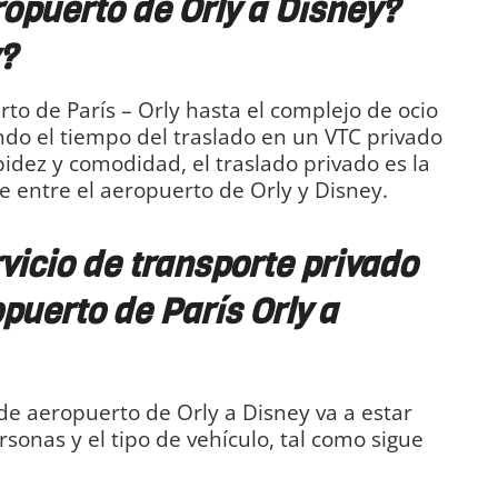
opuerto de Orly a Disney?
?
to de París – Orly hasta el complejo de ocio
ndo el tiempo del traslado en un VTC privado
pidez y comodidad, el traslado privado es la
 entre el aeropuerto de Orly y Disney.
vicio de transporte privado
puerto de París Orly a
sde aeropuerto de Orly a Disney va a estar
sonas y el tipo de vehículo, tal como sigue