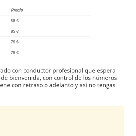
Precio
55 €
65 €
75 €
79 €
rivado con conductor profesional que espera
l de bienvenida, con control de los números
viene con retraso o adelanto y así no tengas