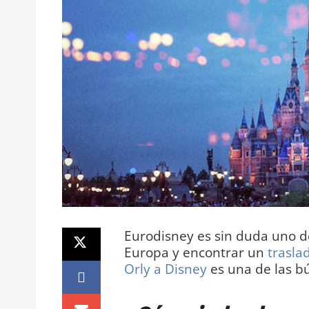
Eurodisney es sin duda uno de
Europa y encontrar un
trasla
Orly a Disney
es una de las b