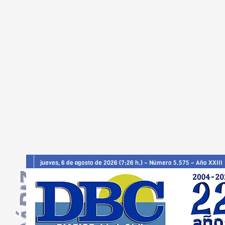
jueves, 6 de agosto de 2026 (7:26 h.) – Número 5.575 – Año XXIII