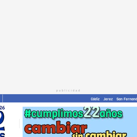
publicidad
Cádiz
Jerez
San Fernan