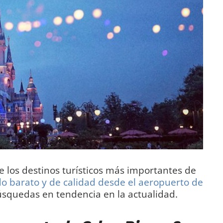
 los destinos turísticos más importantes de
do barato y de calidad desde el aeropuerto de
úsquedas en tendencia en la actualidad.