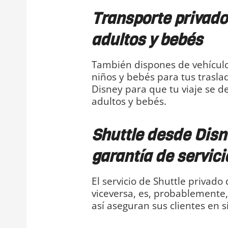
Transporte privado
adultos y bebés
También dispones de vehículo
niños y bebés para tus trasl
Disney para que tu viaje se d
adultos y bebés.
Shuttle desde Disn
garantía de servici
El servicio de Shuttle privad
viceversa, es, probablemente
así aseguran sus clientes en s