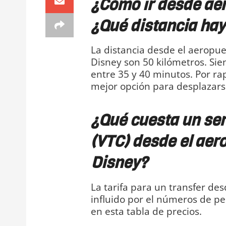
¿Cómo ir desde aer
¿Qué distancia hay
La distancia desde el aeropuer
Disney son 50 kilómetros. Sie
entre 35 y 40 minutos. Por ra
mejor opción para desplazarse
¿Qué cuesta un ser
(VTC) desde el aero
Disney?
La tarifa para un transfer de
influido por el números de per
en esta tabla de precios.