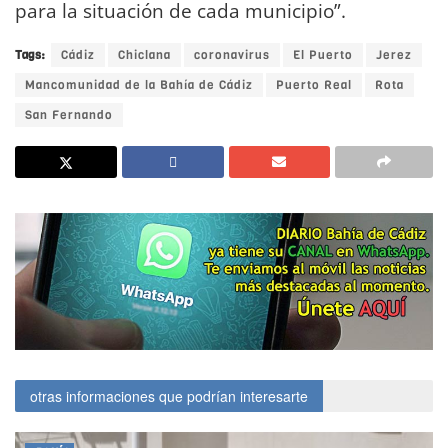
para la situación de cada municipio”.
Tags:
Cádiz
Chiclana
coronavirus
El Puerto
Jerez
Mancomunidad de la Bahía de Cádiz
Puerto Real
Rota
San Fernando
otras informaciones que podrían interesarte