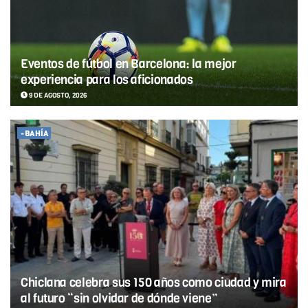
Eventos de fútbol en Barcelona: la mejor
experiencia para los aficionados
9 DE AGOSTO, 2026
-BAHÍA
Chiclana celebra sus 150 años como ciudad y mira
al futuro “sin olvidar de dónde viene”