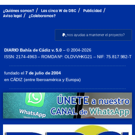
¿Quiénes somos?
Las cinco W de DBC
Publicidad
Aviso legal
¿Colaboramos?
¿nos ayudas a mantener el proyecto?
DIARIO Bahía de Cádiz v. 5.0
– © 2004-2026
ISSN: 2174-4963 – ROMDA Nº: OLDVVHKG21 – NIF: 75.817.982-T
fundado el
7 de julio de 2004
en CÁDIZ (entre Iberoamérica y Europa)