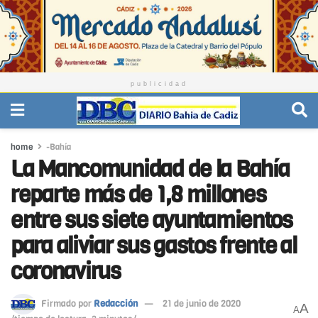
publicidad
home
-Bahía
La Mancomunidad de la Bahía
reparte más de 1,8 millones
entre sus siete ayuntamientos
para aliviar sus gastos frente al
coronavirus
Firmado por
Redacción
21 de junio de 2020
A
A