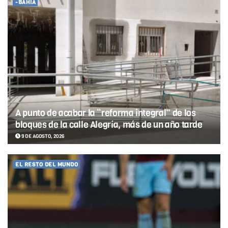
-BAHÍA
A punto de acabar la “reforma integral” de los
bloques de la calle Alegría, más de un año tarde
9 DE AGOSTO, 2026
EL RESTO DEL MUNDO