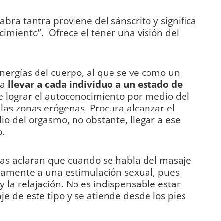
abra tantra proviene del sánscrito y significa
imiento”. Ofrece el tener una visión del
energías del cuerpo, al que se ve como un
ta
llevar a cada individuo a un estado de
de lograr el autoconocimiento por medio del
 las zonas erógenas. Procura alcanzar el
io del orgasmo, no obstante, llegar a ese
o.
as aclaran que cuando se habla del masaje
riamente a una estimulación sexual, pues
y la relajación. No es indispensable estar
e de este tipo y se atiende desde los pies