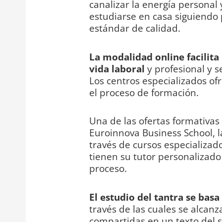
canalizar la energía personal 
estudiarse en casa siguiendo 
estándar de calidad.
La modalidad online facilita
vida laboral
y profesional y 
Los centros especializados o
el proceso de formación.
Una de las ofertas formativas
Euroinnova Business School, 
través de cursos especializad
tienen su tutor personalizad
proceso.
El estudio del tantra se ba
través de las cuales se alcan
compartidas en un texto del s