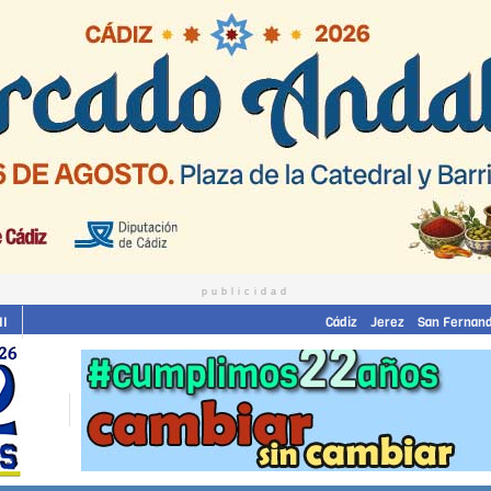
publicidad
II
Cádiz
Jerez
San Fernan