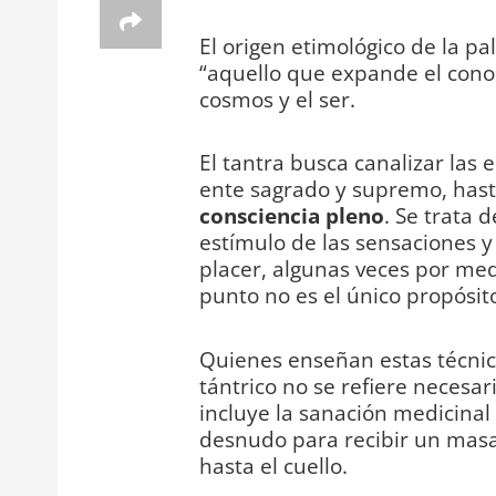
El origen etimológico de la pal
“aquello que expande el conoc
cosmos y el ser.
El tantra busca canalizar las 
ente sagrado y supremo, has
consciencia pleno
. Se trata 
estímulo de las sensaciones y
placer, algunas veces por med
punto no es el único propósit
Quienes enseñan estas técnic
tántrico no se refiere necesa
incluye la sanación medicinal 
desnudo para recibir un masaj
hasta el cuello.