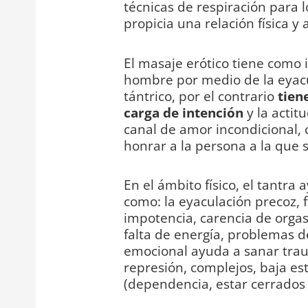
técnicas de respiración para l
propicia una relación física y 
El masaje erótico tiene como i
hombre por medio de la eyacu
tántrico, por el contrario
tien
carga de intención
y la actit
canal de amor incondicional, 
honrar a la persona a la que s
En el ámbito físico, el tantr
como: la eyaculación precoz, fa
impotencia, carencia de orgas
falta de energía, problemas de
emocional ayuda a sanar tra
represión, complejos, baja es
(dependencia, estar cerrados