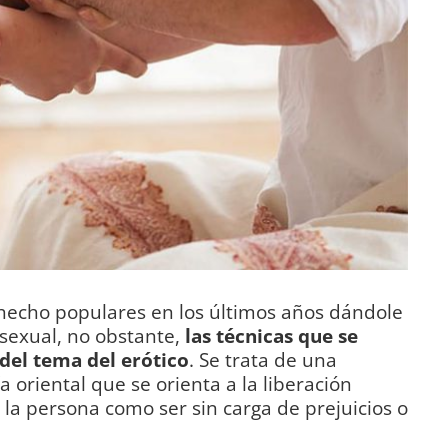
 hecho populares en los últimos años dándole
exual, no obstante,
las técnicas que se
del tema del erótico
. Se trata de una
ía oriental que se orienta a la liberación
e la persona como ser sin carga de prejuicios o