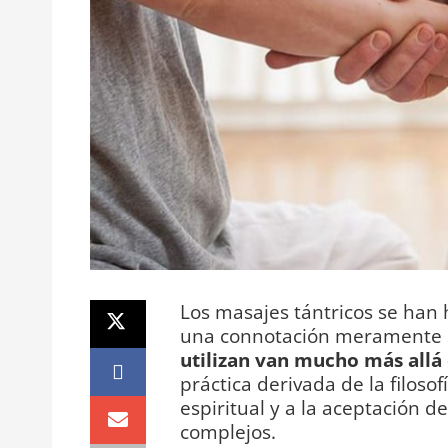
Los masajes tántricos se han
una connotación meramente s
utilizan van mucho más allá 
práctica derivada de la filosof
espiritual y a la aceptación d
complejos.