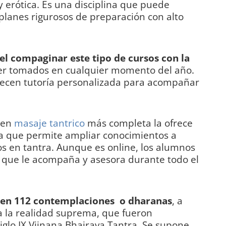
y erótica. Es una disciplina que puede
planes rigurosos de preparación con alto
 el compaginar este tipo de cursos con la
ser tomados en cualquier momento del año.
frecen tutoría personalizada para acompañar
 en
masaje tantrico
más completa la ofrece
la que permite ampliar conocimientos a
os en tantra. Aunque es online, los alumnos
o que le acompaña y asesora durante todo el
sa en 112 contemplaciones o dharanas
, a
za la realidad suprema, que fueron
iglo IX Vijnana Bhairava Tantra. Se supone