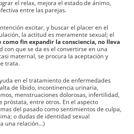
ograr el relax, mejora el estado de ánimo,
afectiva entre las parejas.
ntención excitar, y buscar el placer en el
lación, la actitud es meramente sexual; el
e como fin expandir la consciencia, no lleva
ud con que se da es el convertirse en una
casi maternal, se procura la aceptación y
e trata.
a ayuda en el tratamiento de enfermedades
lta de líbido, incontinencia urinaria,
mos, menstruaciones dolorosas, infertilidad,
 próstata, entre otros. En el aspecto
umas del pasado como sentimientos de culpa,
tima; o dudas de identidad sexual
 a una relación…)