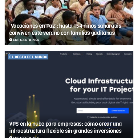
‘Vacaciones en Paz’: hasta 154 niños saharauis
conviven este verano con familias gaditanas
6 DE AGOSTO, 2026
EL RESTO DEL MUNDO
VPS en la nube para empresas: cómo crear una
infraestructura flexible sin grandes inversiones
6 DE AGOSTO, 2026