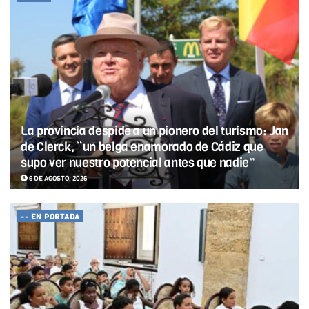
La provincia despide a un pionero del turismo: Jan
de Clerck, “un belga enamorado de Cádiz que
supo ver nuestro potencial antes que nadie”
6 DE AGOSTO, 2026
-- EN PORTADA