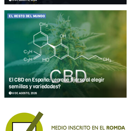
EL RESTO DEL MUNDO
El CBD en España: ¿en qué fijarse al elegir
semillas y variedades?
6 DE AGOSTO, 2026