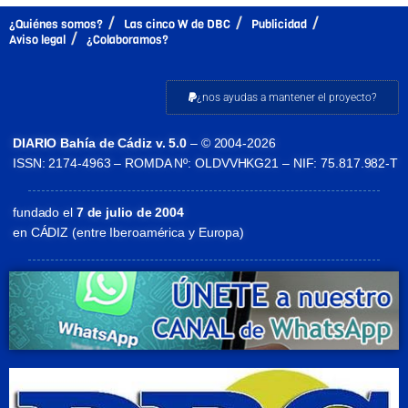
¿Quiénes somos?
Las cinco W de DBC
Publicidad
Aviso legal
¿Colaboramos?
¿nos ayudas a mantener el proyecto?
DIARIO Bahía de Cádiz v. 5.0
– © 2004-2026
ISSN: 2174-4963 – ROMDA Nº: OLDVVHKG21 – NIF: 75.817.982-T
fundado el
7 de julio de 2004
en CÁDIZ (entre Iberoamérica y Europa)