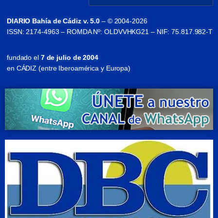
DIARIO Bahía de Cádiz v. 5.0
– © 2004-2026
ISSN: 2174-4963 – ROMDA Nº: OLDVVHKG21 – NIF: 75.817.982-T
fundado el
7 de julio de 2004
en CÁDIZ (entre Iberoamérica y Europa)