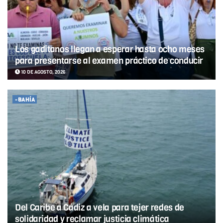
Los gaditanos llegan a esperar hasta ocho meses
para presentarse al examen práctico de conducir
10 DE AGOSTO, 2026
-BAHÍA
Del Caribe a Cádiz a vela para tejer redes de
solidaridad y reclamar justicia climática