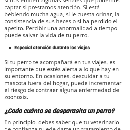
sí nos emiten algunas señales que podemos
captar si prestamos atención. Si está
bebiendo mucha agua, si le cuesta orinar, la
consistencia de sus heces o si ha perdido el
apetito. Percibir una anormalidad a tiempo
puede salvar la vida de tu perro.
Especial atención durante los viajes
Si tu perro te acompañará en tus viajes, es
importante que estés alerta a lo que hay en
su entorno. En ocasiones, descuidar a tu
mascota fuera del hogar, puede incrementar
el riesgo de contraer alguna enfermedad de
zoonosis.
¿Cada cuánto se desparasita un perro?
En principio, debes saber que tu veterinario
de confianza puede darte un tratamiento de