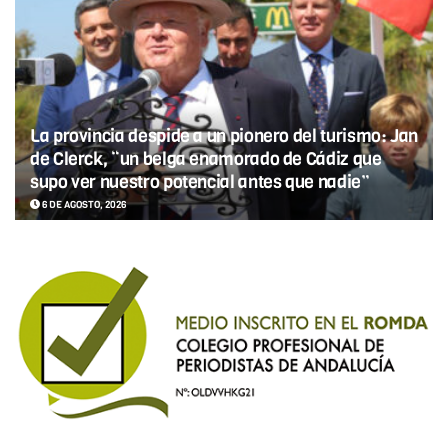
La provincia despide a un pionero del turismo: Jan
de Clerck, “un belga enamorado de Cádiz que
supo ver nuestro potencial antes que nadie”
6 DE AGOSTO, 2026