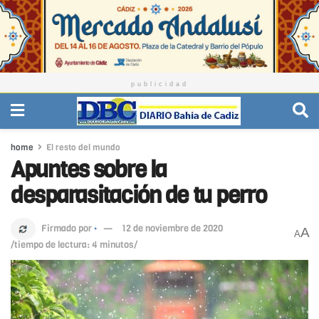
publicidad
home
El resto del mundo
Apuntes sobre la
desparasitación de tu perro
Firmado por
·
12 de noviembre de 2020
A
A
/tiempo de lectura: 4 minutos/