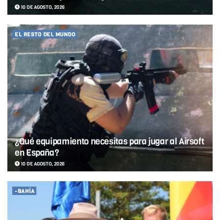
10 DE AGOSTO, 2026
EL RESTO DEL MUNDO
¿Qué equipamiento necesitas para jugar al Airsoft
en España?
10 DE AGOSTO, 2026
-BAHÍA