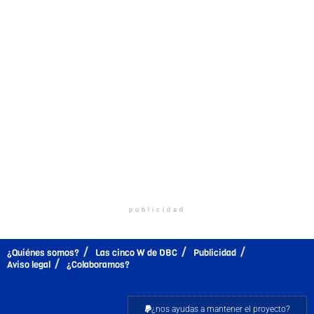
publicidad
¿Quiénes somos?
Las cinco W de DBC
Publicidad
Aviso legal
¿Colaboramos?
¿nos ayudas a mantener el proyecto?