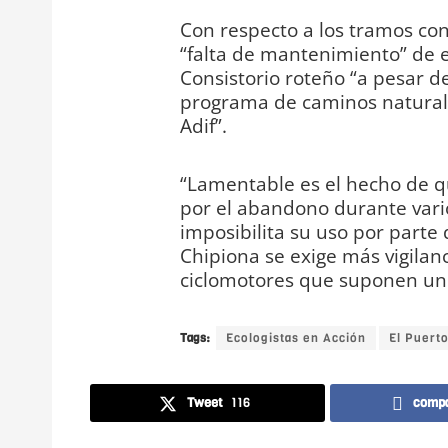
Con respecto a los tramos con
“falta de mantenimiento” de e
Consistorio roteño “a pesar de
programa de caminos naturale
Adif”.
“Lamentable es el hecho de q
por el abandono durante vario
imposibilita su uso por parte 
Chipiona se exige más vigilan
ciclomotores que suponen un p
Tags:
Ecologistas en Acción
El Puert
Tweet
116
compa