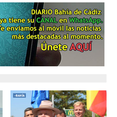
-BAHÍA