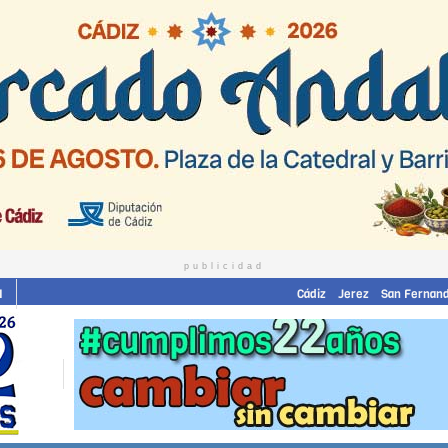
publicidad
I
Cádiz
Jerez
San Fernan