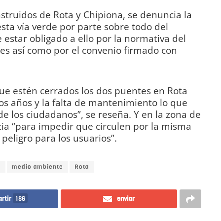
struidos de Rota y Chipiona, se denuncia la
sta vía verde por parte sobre todo del
 estar obligado a ello por la normativa del
s así como por el convenio firmado con
ue estén cerrados los dos puentes en Rota
s años y la falta de mantenimiento lo que
de los ciudadanos”, se reseña. Y en la zona de
cia “para impedir que circulen por la misma
eligro para los usuarios”.
o
medio ambiente
Rota
rtir
186
enviar