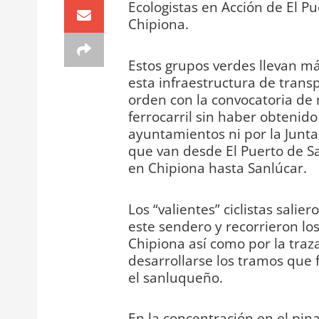
Ecologistas en Acción de El Pu
Chipiona.
Estos grupos verdes llevan m
esta infraestructura de transp
orden con la convocatoria de 
ferrocarril sin haber obtenid
ayuntamientos ni por la Junta
que van desde El Puerto de Sa
en Chipiona hasta Sanlúcar.
Los “valientes” ciclistas salie
este sendero y recorrieron los
Chipiona así como por la traz
desarrollarse los tramos que 
el sanluqueño.
En la concentración en el pin