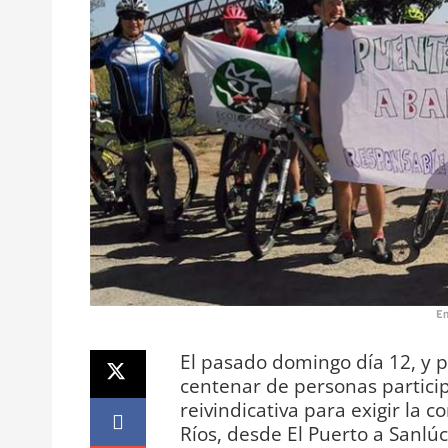
En
El pasado domingo día 12, y p
centenar de personas partici
reivindicativa para exigir la 
Ríos, desde El Puerto a Sanlú