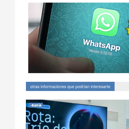
otras informaciones que podrían interesarte
-BAHÍA