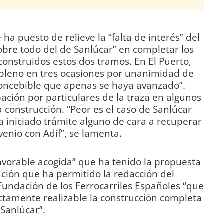
a puesto de relieve la “falta de interés” del
bre todo del de Sanlúcar” en completar los
onstruidos estos dos tramos. En El Puerto,
pleno en tres ocasiones por unanimidad de
concebible que apenas se haya avanzado”.
ción por particulares de la traza en algunos
 construcción. “Peor es el caso de Sanlúcar
 iniciado trámite alguno de cara a recuperar
enio con Adif”, se lamenta.
avorable acogida” que ha tenido la propuesta
ación que ha permitido la redacción del
 Fundación de los Ferrocarriles Españoles “que
tamente realizable la construcción completa
 Sanlúcar”.