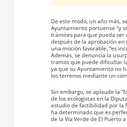
De este modo, un año más, se h
Ayuntamiento portuense “y so
trámites para que pueda ser c
después de la aprobación en 
una moción favorable, “es in
Además, se denuncia la usurpa
tramos que puede dificultar la
ya que su Ayuntamiento no ha
los terrenos mediante un conv
Sin embargo, se aplaude la “f
de los ecologistas en la Diput
estudio de factibilidad por la
ha determinado que es perfec
de la Vía Verde de El Puerto a