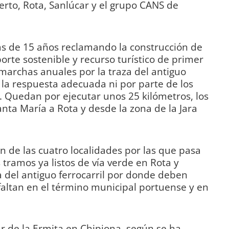
erto, Rota, Sanlúcar y el grupo CANS de
ás de 15 años reclamando la construcción de
orte sostenible y recurso turístico de primer
marchas anuales por la traza del antiguo
o la respuesta adecuada ni por parte de los
. Quedan por ejecutar unos 25 kilómetros, los
nta María a Rota y desde la zona de la Jara
ron de las cuatro localidades por las que pasa
 tramos ya listos de vía verde en Rota y
a del antiguo ferrocarril por donde deben
faltan en el término municipal portuense y en
ar de la Ermita en Chipiona, según se ha