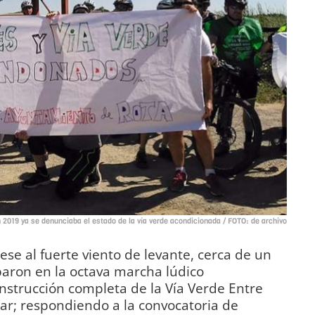
 2019 ya se denunciaba el estado de la vía verde acondicionada / FOTO: de archivo
ese al fuerte viento de levante, cerca de un
paron en la octava marcha lúdico
construcción completa de la Vía Verde Entre
car; respondiendo a la convocatoria de