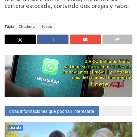
certera estocada, cortando dos orejas y rabo.
DIARIO Bahía de Cádiz
Tags:
Chiclana
toros
otras informaciones que podrían interesarte
-BAHÍA