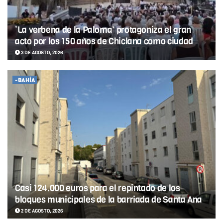
‘La verbena de la Paloma’ protagoniza el gran
acto por los 150 años de Chiclana como ciudad
3 DE AGOSTO, 2026
-BAHÍA
Casi 124.000 euros para el repintado de los
bloques municipales de la barriada de Santa Ana
2 DE AGOSTO, 2026