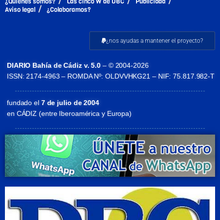
¿Quiénes somos?
Las cinco W de DBC
Publicidad
Aviso legal
¿Colaboramos?
¿nos ayudas a mantener el proyecto?
DIARIO Bahía de Cádiz v. 5.0
– © 2004-2026
ISSN: 2174-4963 – ROMDA Nº: OLDVVHKG21 – NIF: 75.817.982-T
fundado el
7 de julio de 2004
en CÁDIZ (entre Iberoamérica y Europa)