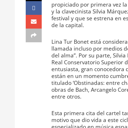
propiciado por primera vez la 
y la clavecinista Silvia Márq
festival y que se estrena en 
de la capital.
Lina Tur Bonet está considerad
llamada incluso por medios de
del alma”. Por su parte, Silvi
Real Conservatorio Superior d
entusiasta, gran conocedora 
están en un momento cumbre
titulado ‘Obstinadas: entre ch
obras de Bach, Arcangelo Corel
entre otros.
Esta primera cita del cartel t
motivo que dio vida a este cicl
especializado en música españo