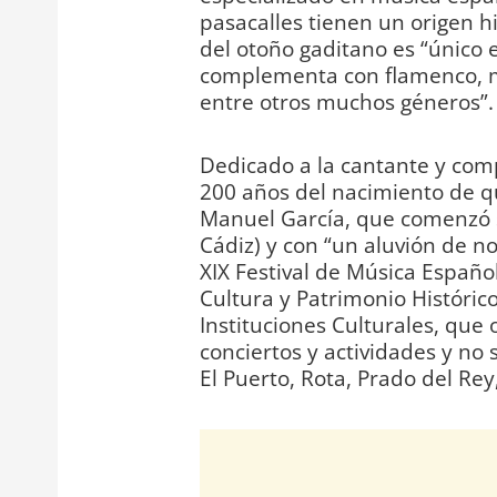
pasacalles tienen un origen h
del otoño gaditano es “único e
complementa con flamenco, mús
entre otros muchos géneros”.
Dedicado a la cantante y com
200 años del nacimiento de qu
Manuel García, que comenzó s
Cádiz) y con “un aluvión de n
XIX Festival de Música Españo
Cultura y Patrimonio Históric
Instituciones Culturales, que
conciertos y actividades y no s
El Puerto, Rota, Prado del Rey,