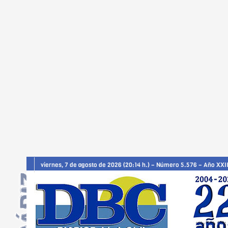
viernes, 7 de agosto de 2026 (20:14 h.) – Número 5.576 – Año XXII