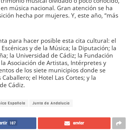
trimonio musical olvidado o poco conocido,
 en música nacional. Gran atención se ha
ición hecha por mujeres. Y, este año, “más
ta para hacer posible esta cita cultural: el
 Escénicas y de la Música; la Diputación; la
a; la Universidad de Cádiz; la Fundación
la Asociación de Artistas, Intérpretes y
entos de los siete municipios donde se
Caballero; el Hotel Las Cortes; y la
de Cádiz.
sica Española
Junta de Andalucía
rtir
187
enviar