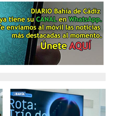
-BAHÍA