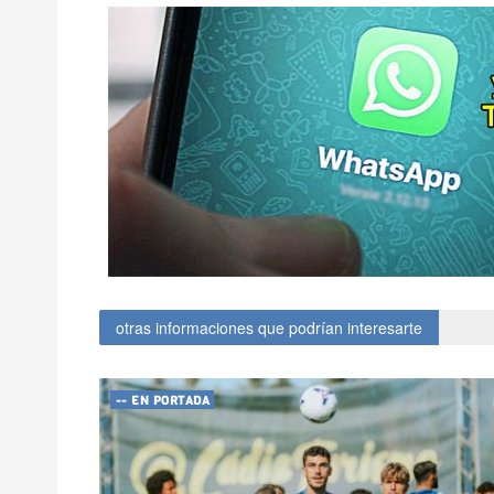
otras informaciones que podrían interesarte
-- EN PORTADA