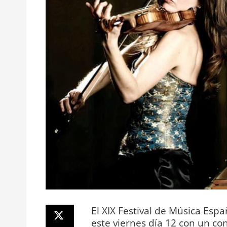
El XIX Festival de Música Esp
este viernes día 12 con un con