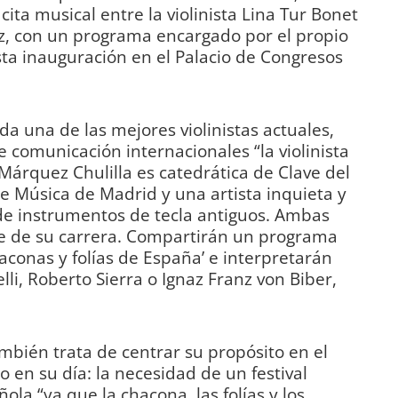
cita musical entre la violinista Lina Tur Bonet
uez, con un programa encargado por el propio
esta inauguración en el Palacio de Congresos
a una de las mejores violinistas actuales,
 comunicación internacionales “la violinista
a Márquez Chulilla es catedrática de Clave del
e Música de Madrid y una artista inquieta y
de instrumentos de tecla antiguos. Ambas
 de su carrera. Compartirán un programa
aconas y folías de España’ e interpretarán
li, Roberto Sierra o Ignaz Franz von Biber,
ambién trata de centrar su propósito en el
o en su día: la necesidad de un festival
la “ya que la chacona, las folías y los