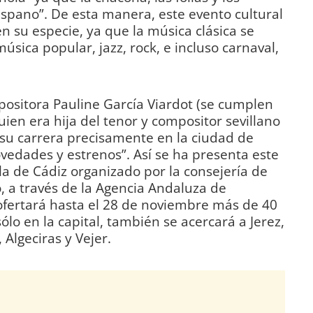
ispano”. De esta manera, este evento cultural
n su especie, ya que la música clásica se
ica popular, jazz, rock, e incluso carnaval,
positora Pauline García Viardot (se cumplen
ien era hija del tenor y compositor sevillano
u carrera precisamente en la ciudad de
ovedades y estrenos”. Así se ha presenta este
la de Cádiz organizado por la consejería de
o, a través de la Agencia Andaluza de
 ofertará hasta el 28 de noviembre más de 40
ólo en la capital, también se acercará a Jerez,
 Algeciras y Vejer.