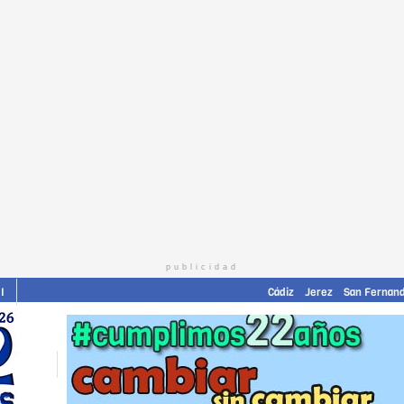
publicidad
I
Cádiz
Jerez
San Fernan