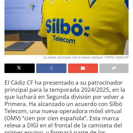
La nueva camiseta con el nuevo sponsor / FOTO: Cádiz CF
El Cádiz CF ha presentado a su patrocinador
principal para la temporada 2024/2025, en la
que luchará en Segunda división por volver a
Primera. Ha alcanzado un acuerdo con Silbö
Telecom, una nueva operadora móvil virtual
(OMV) “cien por cien española”. Esta marca
releva a DIGI en el frontal de la camiseta del
primer equipo, y formará parte de los