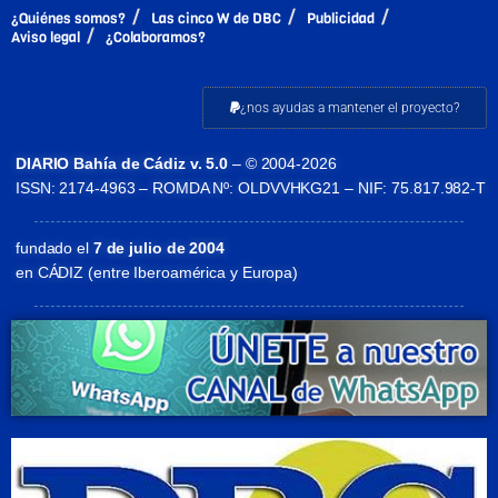
¿Quiénes somos?
Las cinco W de DBC
Publicidad
Aviso legal
¿Colaboramos?
¿nos ayudas a mantener el proyecto?
DIARIO Bahía de Cádiz v. 5.0
– © 2004-2026
ISSN: 2174-4963 – ROMDA Nº: OLDVVHKG21 – NIF: 75.817.982-T
fundado el
7 de julio de 2004
en CÁDIZ (entre Iberoamérica y Europa)