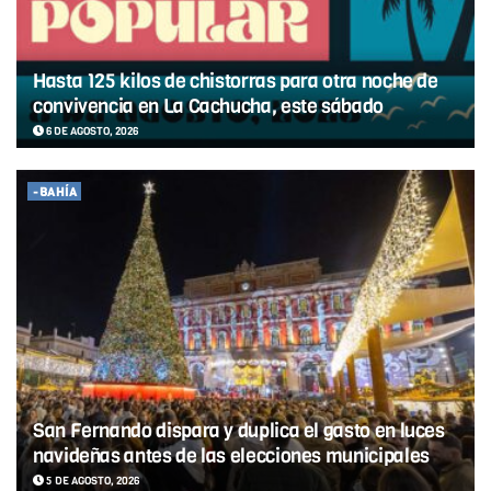
Hasta 125 kilos de chistorras para otra noche de
convivencia en La Cachucha, este sábado
6 DE AGOSTO, 2026
-BAHÍA
San Fernando dispara y duplica el gasto en luces
navideñas antes de las elecciones municipales
5 DE AGOSTO, 2026