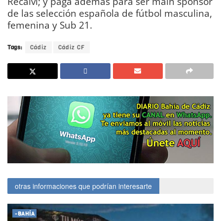
Recalvi; y paga además para ser main sponsor
de las selección española de fútbol masculina,
femenina y Sub 21.
Tags:
Cádiz
Cádiz CF
otras informaciones que podrían interesarte
-BAHÍA