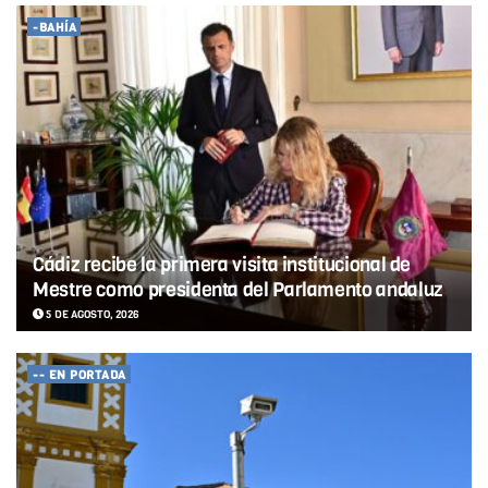
-BAHÍA
Cádiz recibe la primera visita institucional de
Mestre como presidenta del Parlamento andaluz
5 DE AGOSTO, 2026
-- EN PORTADA