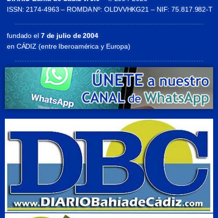
ISSN: 2174-4963 – ROMDA Nº: OLDVVHKG21 – NIF: 75.817.982-T
fundado el
7 de julio de 2004
en CÁDIZ (entre Iberoamérica y Europa)