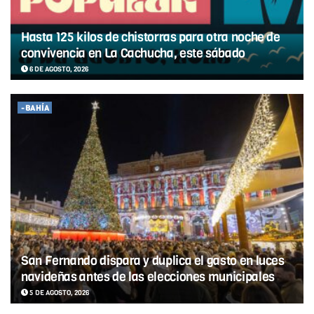
Hasta 125 kilos de chistorras para otra noche de
convivencia en La Cachucha, este sábado
6 DE AGOSTO, 2026
-BAHÍA
San Fernando dispara y duplica el gasto en luces
navideñas antes de las elecciones municipales
5 DE AGOSTO, 2026