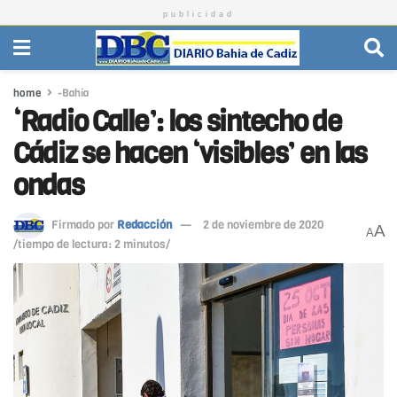
publicidad
home
-Bahía
‘Radio Calle’: los sintecho de
Cádiz se hacen ‘visibles’ en las
ondas
Firmado por
Redacción
2 de noviembre de 2020
A
A
/tiempo de lectura: 2 minutos/