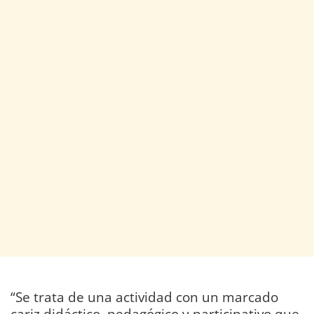
“Se trata de una actividad con un marcado
cariz didáctico, pedagógico y participativo que