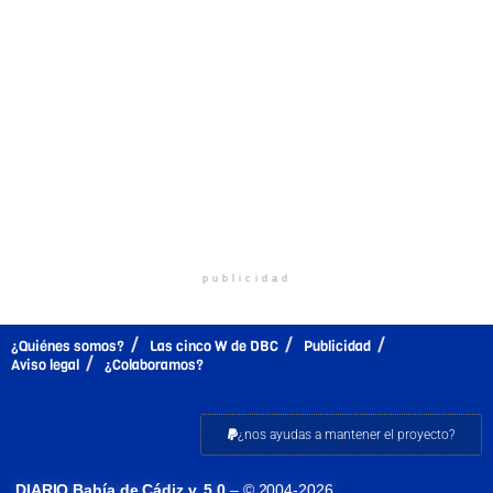
publicidad
¿Quiénes somos?
Las cinco W de DBC
Publicidad
Aviso legal
¿Colaboramos?
¿nos ayudas a mantener el proyecto?
DIARIO Bahía de Cádiz v. 5.0
– © 2004-2026