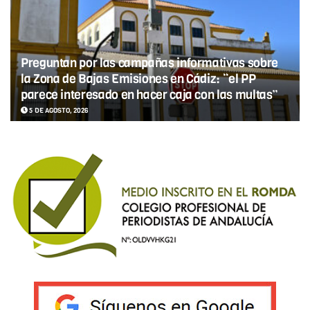
Preguntan por las campañas informativas sobre
la Zona de Bajas Emisiones en Cádiz: “el PP
parece interesado en hacer caja con las multas”
5 DE AGOSTO, 2026