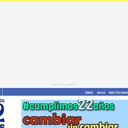
publicidad
Cádiz
Jerez
San Fernan