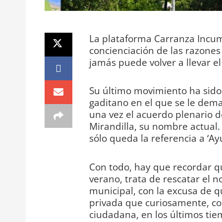
La plataforma Carranza Incum
concienciación de las razones
jamás puede volver a llevar el
Su último movimiento ha sido r
gaditano en el que se le dem
una vez el acuerdo plenario d
Mirandilla, su nombre actual.
sólo queda la referencia a ‘A
Con todo, hay que recordar qu
verano, trata de rescatar el
municipal, con la excusa de qu
privada que curiosamente, co
ciudadana, en los últimos tie