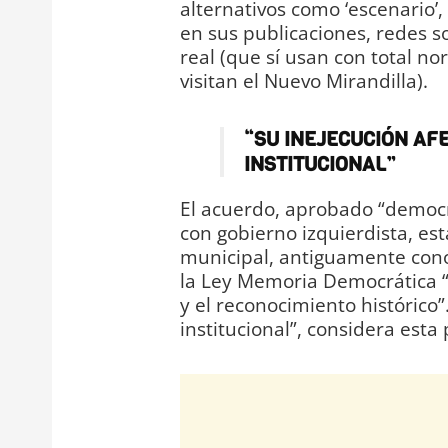
alternativos como ‘escenario’, ‘t
en sus publicaciones, redes s
real (que sí usan con total no
visitan el Nuevo Mirandilla).
“SU INEJECUCIÓN AFE
INSTITUCIONAL”
El acuerdo, aprobado “democ
con gobierno izquierdista, es
municipal, antiguamente con
la Ley Memoria Democrática “
y el reconocimiento histórico”.
institucional”, considera est