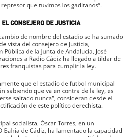
y represor que tuvimos los gaditanos”.
 EL CONSEJERO DE JUSTICIA
 cambio de nombre del estadio se ha sumado
 vista del consejero de Justicia,
 Pública de la Junta de Andalucía, José
raciones a Radio Cádiz ha llegado a tildar de
es franquistas para cumplir la ley.
amente que el estadio de futbol municipal
n sabiendo que va en contra de la ley, es
erse saltado nunca”, consideran desde el
tificación de este político derechista.
ipal socialista, Óscar Torres, en un
 Bahía de Cádiz, ha lamentado la capacidad