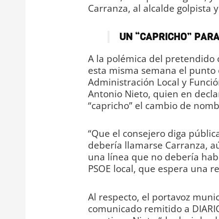
Carranza, al alcalde golpista 
UN “CAPRICHO” PARA
A la polémica del pretendido
esta misma semana el punto de
Administración Local y Función
Antonio Nieto, quien en decla
“capricho” el cambio de nombr
“Que el consejero diga públic
debería llamarse Carranza, aú
una línea que no debería hab
PSOE local, que espera una rec
Al respecto, el portavoz munic
comunicado remitido a DIARIO