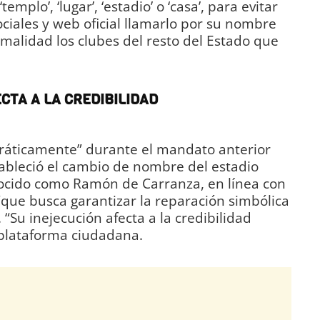
emplo’, ‘lugar’, ‘estadio’ o ‘casa’, para evitar
ociales y web oficial llamarlo por su nombre
rmalidad los clubes del resto del Estado que
CTA A LA CREDIBILIDAD
ráticamente” durante el mandato anterior
tableció el cambio de nombre del estadio
ocido como Ramón de Carranza, en línea con
que busca garantizar la reparación simbólica
 “Su inejecución afecta a la credibilidad
a plataforma ciudadana.