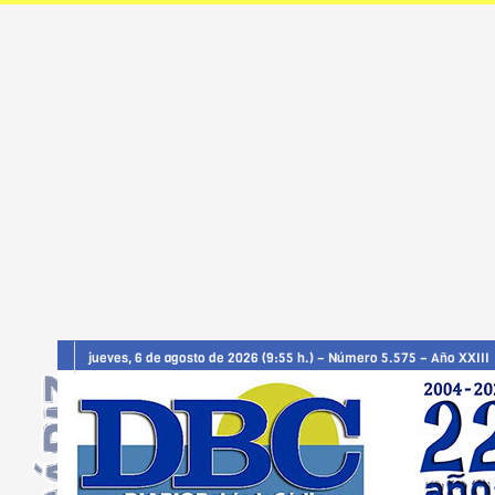
jueves, 6 de agosto de 2026 (9:55 h.) – Número 5.575 – Año XXIII