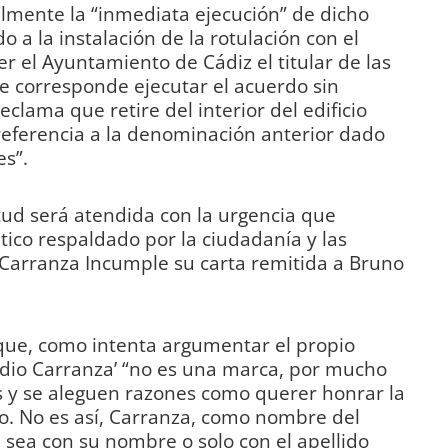
malmente la “inmediata ejecución” de dicho
 a la instalación de la rotulación con el
r el Ayuntamiento de Cádiz el titular de las
ue corresponde ejecutar el acuerdo sin
reclama que retire del interior del edificio
referencia a la denominación anterior dado
es”.
tud será atendida con la urgencia que
co respaldado por la ciudadanía y las
 Carranza Incumple su carta remitida a Bruno
 que, como intenta argumentar el propio
stadio Carranza’ “no es una marca, por mucho
s y se aleguen razones como querer honrar la
o. No es así, Carranza, como nombre del
a sea con su nombre o solo con el apellido