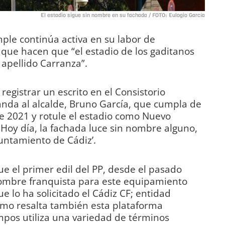
El estadio sigue sin nombre en su fachada / FOTO: Eulogio García
ple continúa activa en su labor de
 que hacen que “el estadio de los gaditanos
 apellido Carranza”.
egistrar un escrito en el Consistorio
anda al alcalde, Bruno García, que cumpla de
e 2021 y rotule el estadio como Nuevo
 Hoy día, la fachada luce sin nombre alguno,
yuntamiento de Cádiz’.
e el primer edil del PP, desde el pasado
 nombre franquista para este equipamiento
e lo ha solicitado el Cádiz CF; entidad
mo resalta también esta plataforma
mpos utiliza una variedad de términos