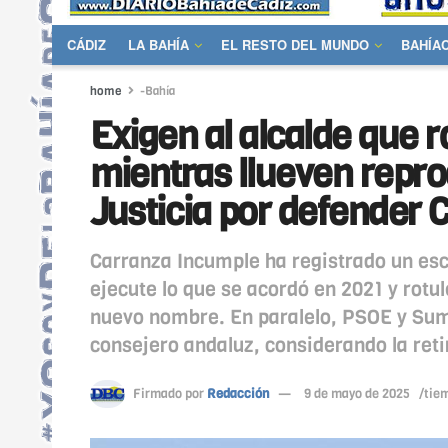
CÁDIZ
LA BAHÍA
EL RESTO DEL MUNDO
BAHÍA
home
-Bahía
Exigen al alcalde que r
mientras llueven repro
Justicia por defender
Carranza Incumple ha registrado un esc
ejecute lo que se acordó en 2021 y rotul
nuevo nombre. En paralelo, PSOE y Sum
consejero andaluz, considerando la ret
Firmado por
Redacción
9 de mayo de 2025
/tie