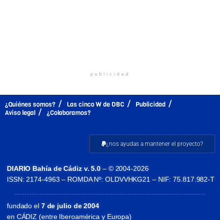
publicidad
¿Quiénes somos?
Las cinco W de DBC
Publicidad
Aviso legal
¿Colaboramos?
¿nos ayudas a mantener el proyecto?
DIARIO Bahía de Cádiz v. 5.0
– © 2004-2026
ISSN: 2174-4963 – ROMDA Nº: OLDVVHKG21 – NIF: 75.817.982-T
fundado el
7 de julio de 2004
en CÁDIZ (entre Iberoamérica y Europa)