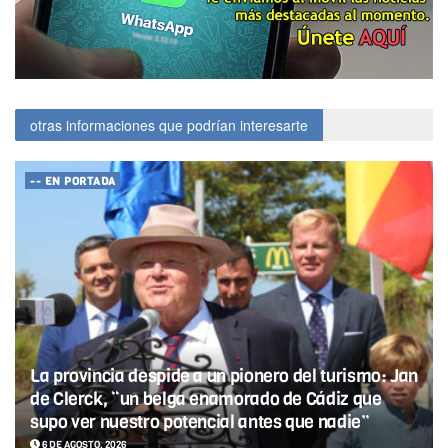
otras informaciones que podrían interesarte
-- EN PORTADA
La provincia despide a un pionero del turismo: Jan
de Clerck, “un belga enamorado de Cádiz que
supo ver nuestro potencial antes que nadie”
6 DE AGOSTO, 2026