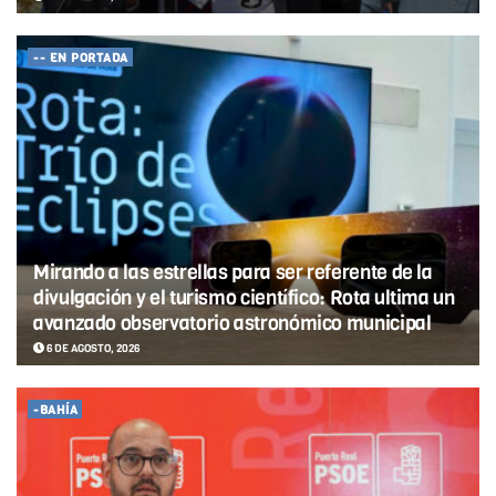
-- EN PORTADA
Mirando a las estrellas para ser referente de la
divulgación y el turismo científico: Rota ultima un
avanzado observatorio astronómico municipal
6 DE AGOSTO, 2026
-BAHÍA