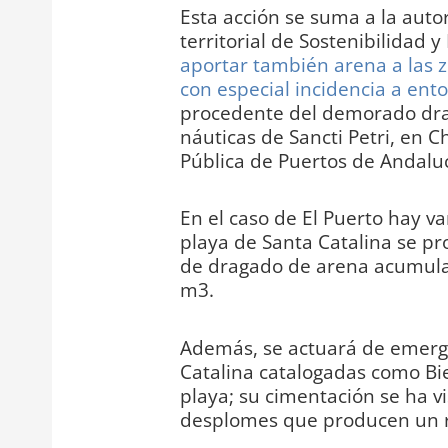
Esta acción se suma a la auto
territorial de Sostenibilidad 
aportar también arena a las zo
con especial incidencia a ent
procedente del demorado drag
náuticas de Sancti Petri, en 
Pública de Puertos de Andaluc
En el caso de El Puerto hay va
playa de Santa Catalina se p
de dragado de arena acumulad
m3.
Además, se actuará de emergen
Catalina catalogadas como Bie
playa; su cimentación se ha v
desplomes que producen un r