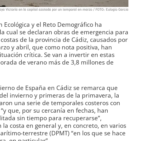
aya Victoria en la capital azotada por un temporal en marzo / FOTO: Eulogio García
ón Ecológica y el Reto Demográfico ha
la cual se declaran obras de emergencia para
 costas de la provincia de Cádiz, causados por
rzo y abril, que como nota positiva, han
uación crítica. Se van a invertir en estas
porada de verano más de 3,8 millones de
ierno de España en Cádiz se remarca que
el invierno y primeras de la primavera, la
varon una serie de temporales costeros con
 “y que, por su cercanía en fechas, han
itada sin tiempo para recuperarse”,
la costa en general y, en concreto, en varios
arítimo-terrestre (DPMT) “en los que se hace
a, en particular”.