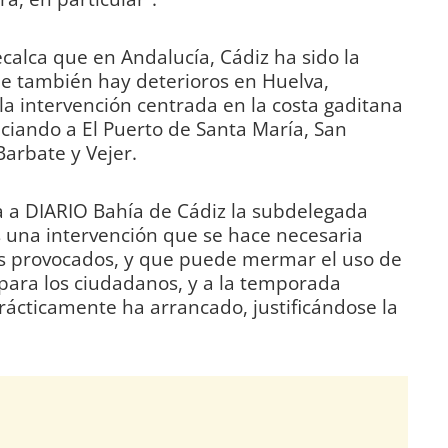
ecalca que en Andalucía, Cádiz ha sido la
e también hay deterioros en Huelva,
la intervención centrada en la costa gaditana
iciando a El Puerto de Santa María, San
Barbate y Vejer.
da a DIARIO Bahía de Cádiz la subdelegada
s una intervención que se hace necesaria
s provocados, y que puede mermar el uso de
para los ciudadanos, y a la temporada
prácticamente ha arrancado, justificándose la