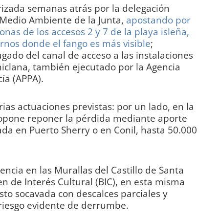
rizada semanas atrás por la delegación
y Medio Ambiente de la Junta,
apostando por
nas de los accesos 2 y 7 de la playa isleña,
ornos donde el fango es más visible
;
ado del canal de acceso a las instalaciones
Chiclana, también ejecutado por la Agencia
ía (APPA).
rias actuaciones previstas: por un lado, en la
ropone reponer la pérdida mediante aporte
a en Puerto Sherry o en Conil, hasta 50.000
cia en las Murallas del Castillo de Santa
n de Interés Cultural (BIC), en esta misma
isto socavada con descalces parciales y
iesgo evidente de derrumbe.