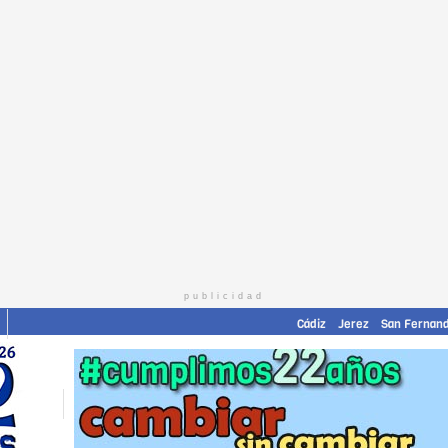
publicidad
Cádiz
Jerez
San Fernan