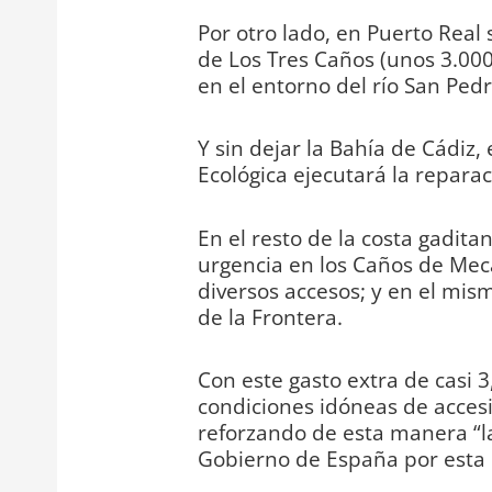
Por otro lado, en Puerto Real 
de Los Tres Caños (unos 3.00
en el entorno del río San Pedr
Y sin dejar la Bahía de Cádiz, 
Ecológica ejecutará la repara
En el resto de la costa gadita
urgencia en los Caños de Mec
diversos accesos; y en el mism
de la Frontera.
Con este gasto extra de casi 3
condiciones idóneas de accesib
reforzando de esta manera “l
Gobierno de España por esta pr