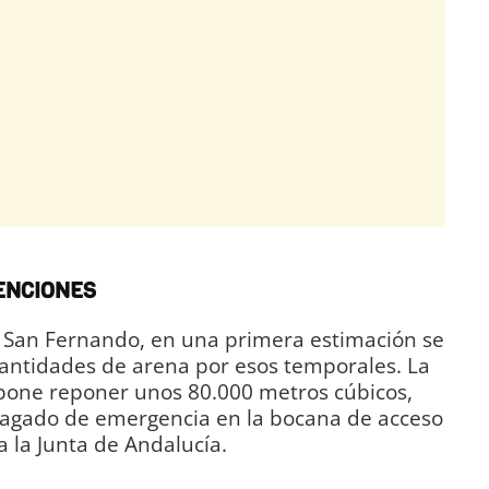
ENCIONES
 San Fernando, en una primera estimación se
antidades de arena por esos temporales. La
pone reponer unos 80.000 metros cúbicos,
dragado de emergencia en la bocana de acceso
a la Junta de Andalucía.