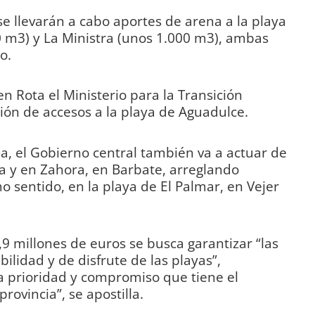
se llevarán a cabo aportes de arena a la playa
0 m3) y La Ministra (unos 1.000 m3), ambas
o.
en Rota el Ministerio para la Transición
ción de accesos a la playa de Aguadulce.
na, el Gobierno central también va a actuar de
a y en Zahora, en Barbate, arreglando
o sentido, en la playa de El Palmar, en Vejer
,9 millones de euros se busca garantizar “las
ilidad y de disfrute de las playas”,
a prioridad y compromiso que tiene el
ovincia”, se apostilla.