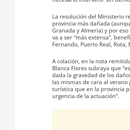
La resolución del Ministerio r
provincia más dañada (aunqu
Granada y Almería) y por eso 
va a ser “más extensa”, benef
Fernando, Puerto Real, Rota, 
A colación, en la nota remiti
Blanca Flores subraya que “e
dada la gravedad de los daño
las mismas de cara al verano 
turística que en la provincia 
urgencia de la actuación”.