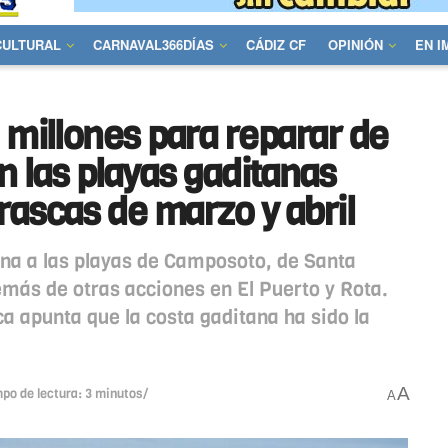
CULTURAL
CARNAVAL366DÍAS
CÁDIZ CF
OPINIÓN
EN 
 millones para reparar de
n las playas gaditanas
rascas de marzo y abril
ena a las playas de Camposoto, de Santa
demás de otras acciones en El Puerto y Rota.
ca apunta que la costa gaditana ha sido la
A
po de lectura: 3 minutos/
A