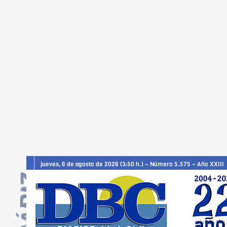
jueves, 6 de agosto de 2026 (3:50 h.) – Número 5.575 – Año XXIII