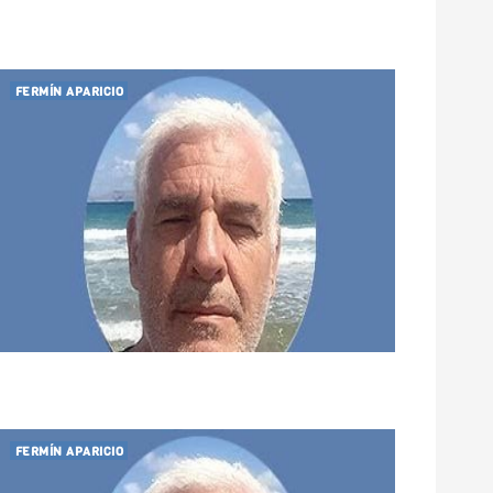
FERMÍN APARICIO
FERMÍN APARICIO