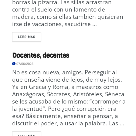
borras la pizarra. Las sillas arrastran
contra el suelo con un lamento de
madera, como si ellas también quisieran
irse de vacaciones, sacudirse ...
LEER MÁS
Docentes, decentes
07/06/2026
No es cosa nueva, amigos. Perseguir al
que enseña viene de lejos, de muy lejos.
Ya en Grecia y Roma, a maestros como
Anaxágoras, Sócrates, Aristóteles, Séneca
se les acusaba de lo mismo: “corromper a
la juventud”. Pero ¿qué corrupción era
esa? Básicamente, enseñar a pensar, a
discutir el poder, a usar la palabra. Las ...