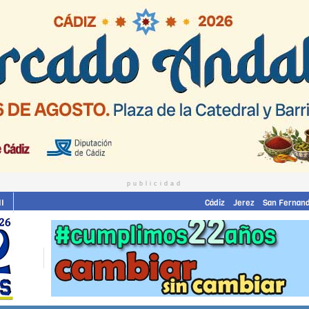
publicidad
II
Cádiz
Jerez
San Fernan