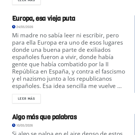
LEER MÁS
Europa, esa vieja puta
24/05/2026
Mi madre no sabía leer ni escribir, pero
para ella Europa era uno de esos lugares
donde una buena parte de exiliados
españoles fueron a vivir, donde había
gente que había combatido por la II
República en España, y contra el fascismo
y el nazismo junto a los republicanos
españoles. Esa idea sencilla me vuelve ...
LEER MÁS
Algo más que palabras
10/05/2026
Si algo se palpa en el aire denso de estos