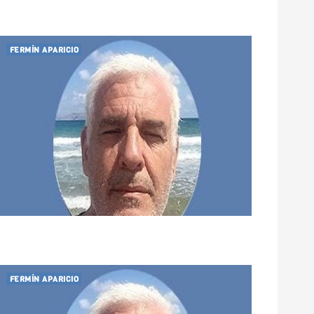
FERMÍN APARICIO
FERMÍN APARICIO