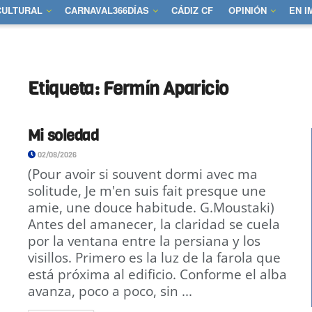
CULTURAL
CARNAVAL366DÍAS
CÁDIZ CF
OPINIÓN
EN 
Etiqueta:
Fermín Aparicio
Mi soledad
02/08/2026
(Pour avoir si souvent dormi avec ma
solitude, Je m'en suis fait presque une
amie, une douce habitude. G.Moustaki)
Antes del amanecer, la claridad se cuela
por la ventana entre la persiana y los
visillos. Primero es la luz de la farola que
está próxima al edificio. Conforme el alba
avanza, poco a poco, sin ...